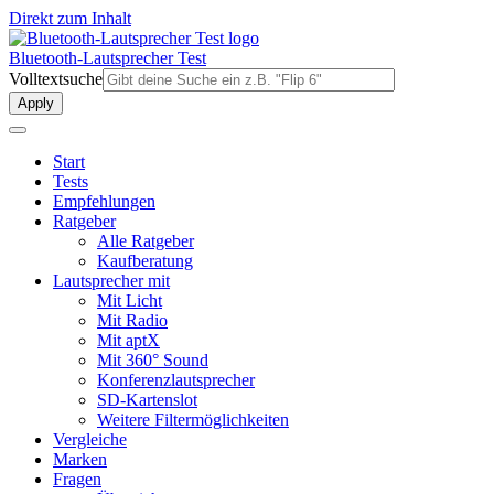
Direkt zum Inhalt
Bluetooth-Lautsprecher Test
Volltextsuche
Start
Tests
Empfehlungen
Ratgeber
Alle Ratgeber
Kaufberatung
Lautsprecher mit
Mit Licht
Mit Radio
Mit aptX
Mit 360° Sound
Konferenzlautsprecher
SD-Kartenslot
Weitere Filtermöglichkeiten
Vergleiche
Marken
Fragen