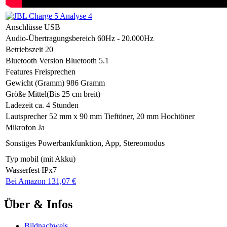
Anschlüsse
USB
Audio-Übertragungsbereich
60Hz - 20.000Hz
Betriebszeit
20
Bluetooth Version
Bluetooth 5.1
Features
Freisprechen
Gewicht (Gramm)
986 Gramm
Größe
Mittel(Bis 25 cm breit)
Ladezeit
ca. 4 Stunden
Lautsprecher
52 mm x 90 mm Tieftöner, 20 mm Hochtöner
Mikrofon
Ja
Sonstiges
Powerbankfunktion, App, Stereomodus
Typ
mobil (mit Akku)
Wasserfest
IPx7
Bei Amazon 131,07 €
Über & Infos
Bildnachweis