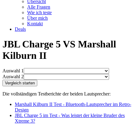
Übersicht
Alle Fragen
Wie ich teste
Über mich
Kontakt
Deals
JBL Charge 5 VS Marshall
Kilburn II
Auswahl 1
Auswahl 2
Die vollständigen Testberichte der beiden Lautsprecher:
Marshall Kilburn II Test - Bluetooth-Lautsprecher im Retro-
Design
JBL Charge 5 im Test - Was leistet der kleine Bruder des
Xtreme 3?