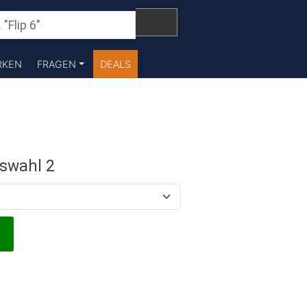
RKEN
FRAGEN
DEALS
swahl 2