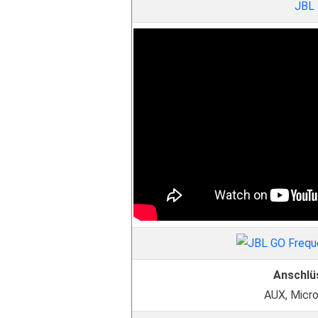
JBL
Anschlü
AUX, Micr