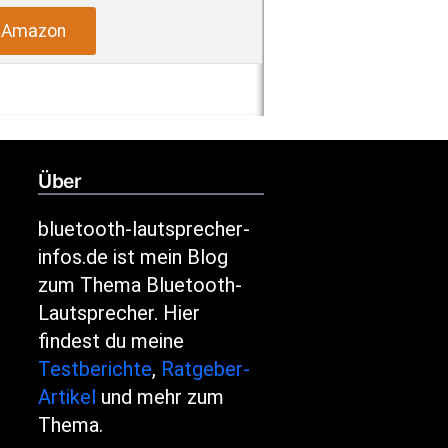
i Amazon
Über
bluetooth-lautsprecher-
infos.de ist mein Blog
zum Thema Bluetooth-
Lautsprecher. Hier
findest du meine
Testberichte
,
Ratgeber-
Artikel
und mehr zum
Thema.