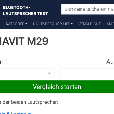
BLUETOOTH-
LAUTSPRECHER TEST
RATGEBER
LAUTSPRECHER MIT
VERGLEICHE
MA
HAVIT M29
l 1
Au
e der beiden Lautsprecher: