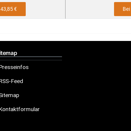
43,85 €
Be
itemap
Presseinfos
RSS-Feed
Sitemap
Kontaktformular