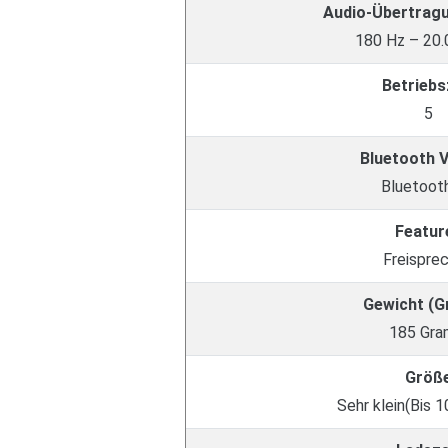
Audio-Übertrag
180 Hz – 20.
Betriebs
5
Bluetooth 
Bluetooth
Featur
Freispre
Gewicht (
185 Gr
Größ
Sehr klein(Bis 1