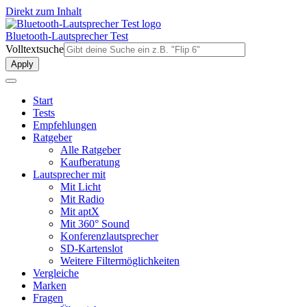
Direkt zum Inhalt
Bluetooth-Lautsprecher Test
Volltextsuche
Start
Tests
Empfehlungen
Ratgeber
Alle Ratgeber
Kaufberatung
Lautsprecher mit
Mit Licht
Mit Radio
Mit aptX
Mit 360° Sound
Konferenzlautsprecher
SD-Kartenslot
Weitere Filtermöglichkeiten
Vergleiche
Marken
Fragen