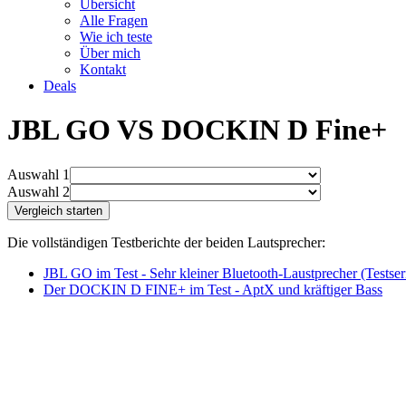
Übersicht
Alle Fragen
Wie ich teste
Über mich
Kontakt
Deals
JBL GO VS DOCKIN D Fine+
Auswahl 1
Auswahl 2
Die vollständigen Testberichte der beiden Lautsprecher:
JBL GO im Test - Sehr kleiner Bluetooth-Laustprecher (Testseri
Der DOCKIN D FINE+ im Test - AptX und kräftiger Bass