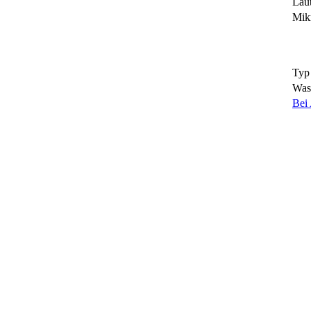
Lau
Mik
Typ
Wass
Bei