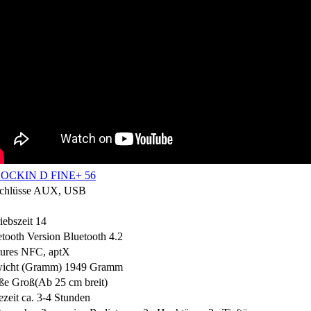
chlüsse
AUX, USB
iebszeit
14
tooth Version
Bluetooth 4.2
ures
NFC, aptX
icht (Gramm)
1949 Gramm
ße
Groß(Ab 25 cm breit)
zeit
ca. 3-4 Stunden