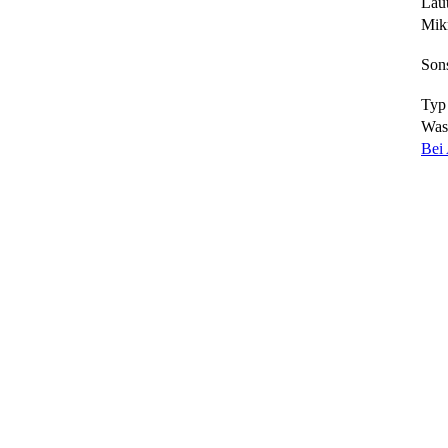
Lau
Mik
Sons
Typ
Wass
Bei