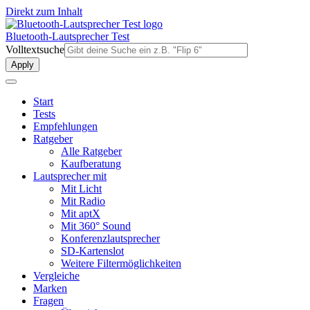
Direkt zum Inhalt
Bluetooth-Lautsprecher Test
Volltextsuche
Start
Tests
Empfehlungen
Ratgeber
Alle Ratgeber
Kaufberatung
Lautsprecher mit
Mit Licht
Mit Radio
Mit aptX
Mit 360° Sound
Konferenzlautsprecher
SD-Kartenslot
Weitere Filtermöglichkeiten
Vergleiche
Marken
Fragen