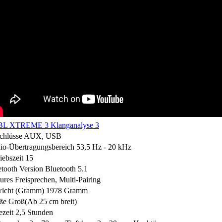
chlüsse
AUX, USB
io-Übertragungsbereich
53,5 Hz - 20 kHz
iebszeit
15
tooth Version
Bluetooth 5.1
ures
Freisprechen, Multi-Pairing
icht (Gramm)
1978 Gramm
ße
Groß(Ab 25 cm breit)
zeit
2,5 Stunden