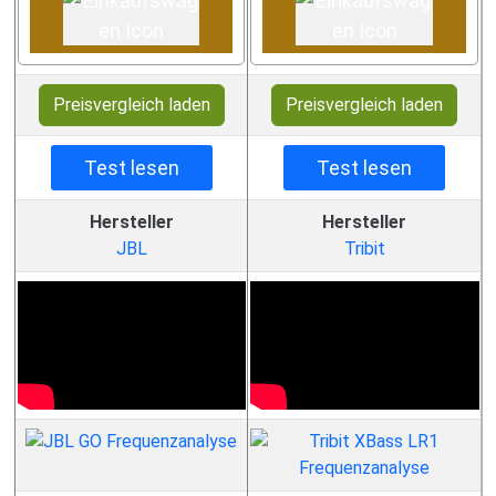
Preisvergleich laden
Preisvergleich laden
Test lesen
Test lesen
Hersteller
Hersteller
JBL
Tribit