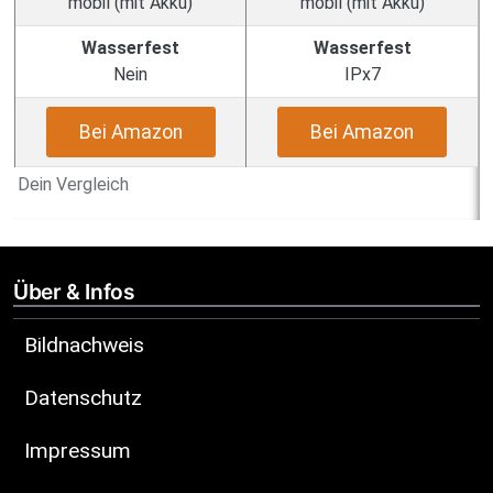
mobil (mit Akku)
mobil (mit Akku)
Wasserfest
Wasserfest
Nein
IPx7
Bei Amazon
Bei Amazon
Dein Vergleich
Über & Infos
Bildnachweis
Datenschutz
Impressum