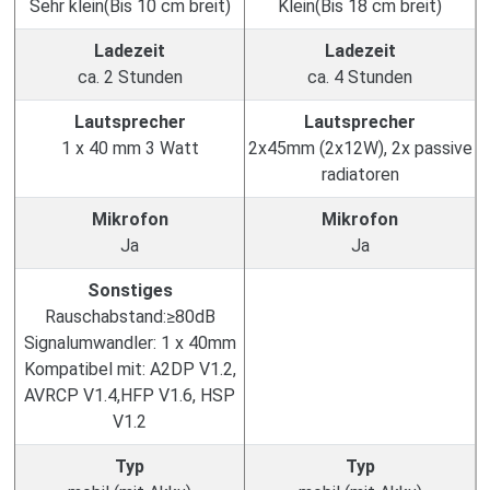
Sehr klein(Bis 10 cm breit)
Klein(Bis 18 cm breit)
Ladezeit
Ladezeit
ca. 2 Stunden
ca. 4 Stunden
Lautsprecher
Lautsprecher
1 x 40 mm 3 Watt
2x45mm (2x12W), 2x passive
radiatoren
Mikrofon
Mikrofon
Ja
Ja
Sonstiges
Rauschabstand:≥80dB
Signalumwandler: 1 x 40mm
Kompatibel mit: A2DP V1.2,
AVRCP V1.4,HFP V1.6, HSP
V1.2
Typ
Typ