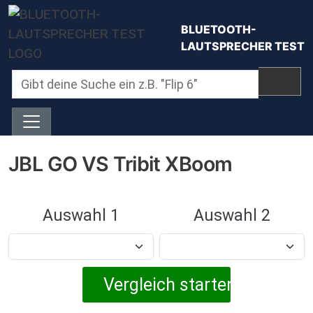
Direkt zum Inhalt
BLUETOOTH-
LAUTSPRECHER TEST
JBL GO VS Tribit XBoom
Auswahl 1
Auswahl 2