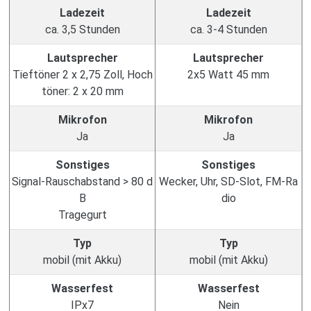
Ladezeit
Ladezeit
ca. 3,5 Stunden
ca. 3-4 Stunden
Lautsprecher
Lautsprecher
Tieftöner 2 x 2,75 Zoll, Hoch
2x5 Watt 45 mm
töner: 2 x 20 mm
Mikrofon
Mikrofon
Ja
Ja
Sonstiges
Sonstiges
Signal-Rauschabstand > 80 d
Wecker, Uhr, SD-Slot, FM-Ra
B
dio
Tragegurt
Typ
Typ
mobil (mit Akku)
mobil (mit Akku)
Wasserfest
Wasserfest
IPx7
Nein