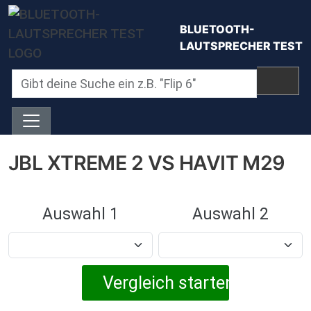
Direkt zum Inhalt
BLUETOOTH-
LAUTSPRECHER TEST
JBL XTREME 2 VS HAVIT M29
Auswahl 1
Auswahl 2