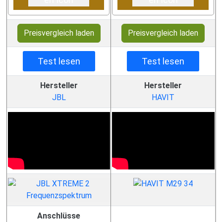
Preisvergleich laden
Preisvergleich laden
Test lesen
Test lesen
Hersteller
Hersteller
JBL
HAVIT
Anschlüsse