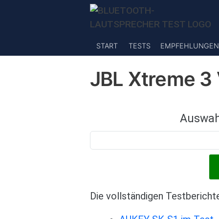
Direkt zum Inhalt
START
TESTS
EMPFEHLUNGEN
JBL Xtreme 3
Auswah
Die vollständigen Testbericht