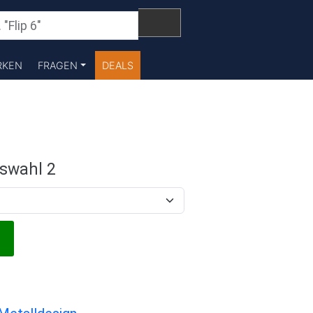
RKEN
FRAGEN
DEALS
swahl 2