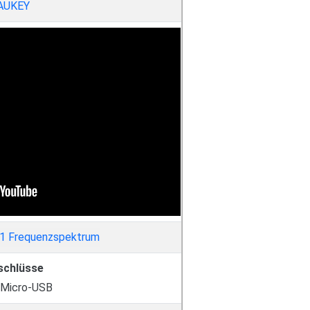
AUKEY
schlüsse
 Micro-USB