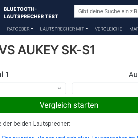
BLUETOOTH-
LAUTSPRECHER TEST
RATGEBER
LAUTSPRECHER MIT
VERGLEICHE
MA
 VS AUKEY SK-S1
l 1
Au
e der beiden Lautsprecher: