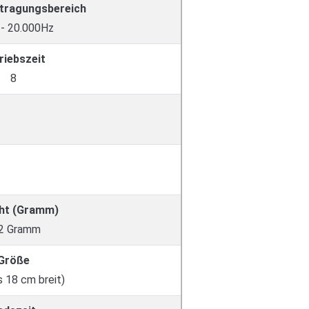
tragungsbereich
- 20.000Hz
riebszeit
8
ht (Gramm)
2 Gramm
Größe
s 18 cm breit)