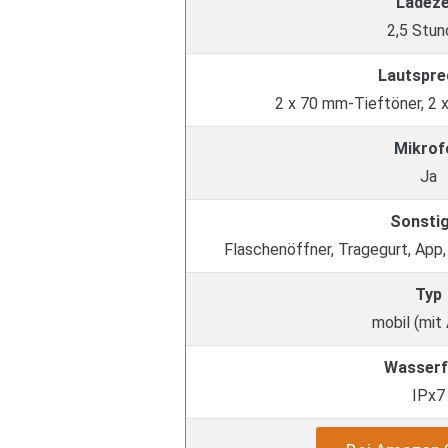
Ladeze
2,5 Stun
Lautspre
2 x 70 mm-Tieftöner, 2
Mikrof
Ja
Sonsti
Flaschenöffner, Tragegurt, App
Typ
mobil (mit
Wasserf
IPx7