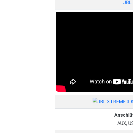
JBL
Anschlü
AUX, U