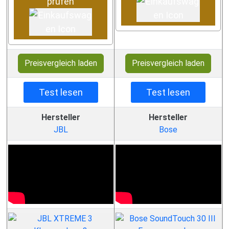
prüfen
Preisvergleich laden
Preisvergleich laden
Test lesen
Test lesen
Hersteller
Hersteller
JBL
Bose