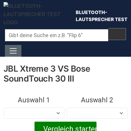
Direkt zum Inhalt
BLUETOOTH-
LAUTSPRECHER TEST
JBL Xtreme 3 VS Bose
SoundTouch 30 III
Auswahl 1
Auswahl 2