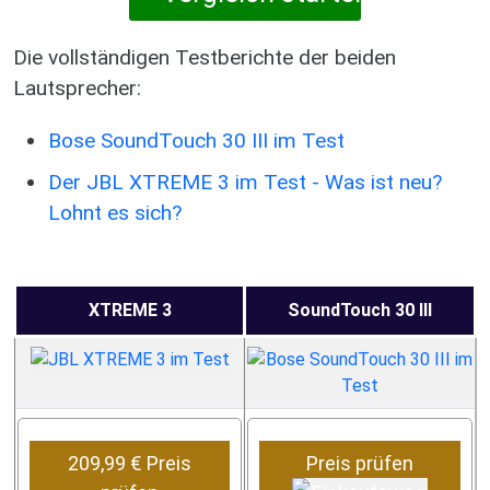
Die vollständigen Testberichte der beiden
Lautsprecher:
Bose SoundTouch 30 III im Test
Der JBL XTREME 3 im Test - Was ist neu?
Lohnt es sich?
XTREME 3
SoundTouch 30 III
209,99 € Preis
Preis prüfen