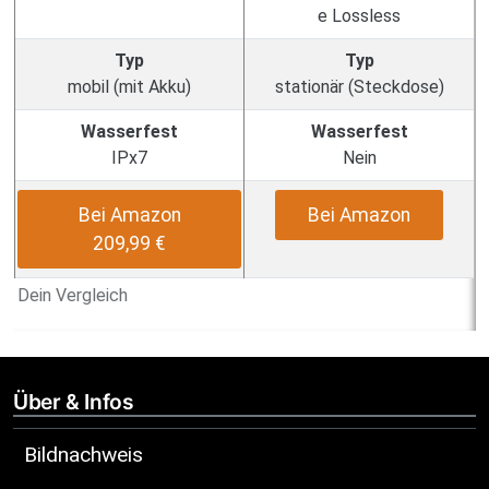
e Lossless
Typ
Typ
mobil (mit Akku)
stationär (Steckdose)
Wasserfest
Wasserfest
IPx7
Nein
Bei Amazon
Bei Amazon
209,99 €
Dein Vergleich
Über & Infos
Bildnachweis