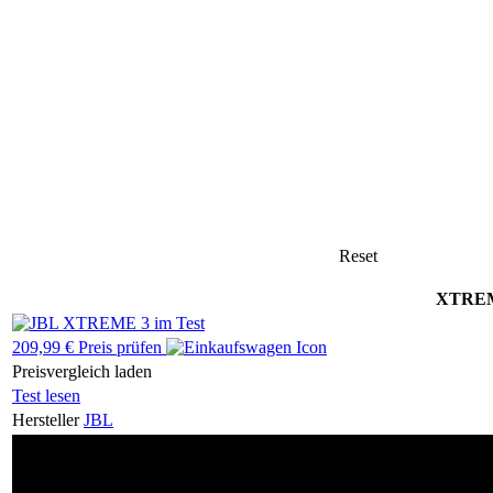
Reset
XTRE
209,99 € Preis prüfen
Preisvergleich laden
Test lesen
Hersteller
JBL