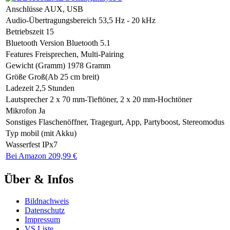
Anschlüsse
AUX, USB
Audio-Übertragungsbereich
53,5 Hz - 20 kHz
Betriebszeit
15
Bluetooth Version
Bluetooth 5.1
Features
Freisprechen, Multi-Pairing
Gewicht (Gramm)
1978 Gramm
Größe
Groß(Ab 25 cm breit)
Ladezeit
2,5 Stunden
Lautsprecher
2 x 70 mm-Tieftöner, 2 x 20 mm-Hochtöner
Mikrofon
Ja
Sonstiges
Flaschenöffner, Tragegurt, App, Partyboost, Stereomodus
Typ
mobil (mit Akku)
Wasserfest
IPx7
Bei Amazon 209,99 €
Über & Infos
Bildnachweis
Datenschutz
Impressum
VS Liste