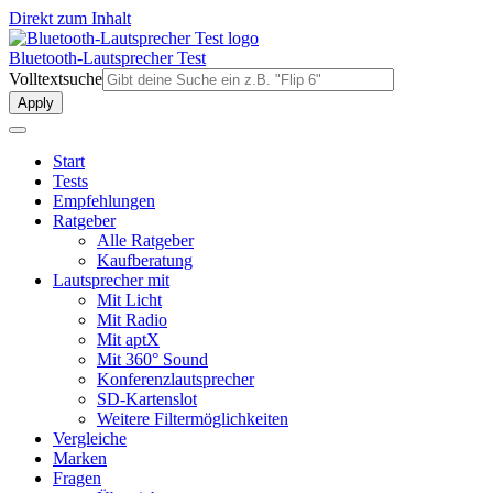
Direkt zum Inhalt
Bluetooth-Lautsprecher Test
Volltextsuche
Start
Tests
Empfehlungen
Ratgeber
Alle Ratgeber
Kaufberatung
Lautsprecher mit
Mit Licht
Mit Radio
Mit aptX
Mit 360° Sound
Konferenzlautsprecher
SD-Kartenslot
Weitere Filtermöglichkeiten
Vergleiche
Marken
Fragen