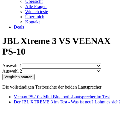
Übersicht
Alle Fragen
Wie ich teste
Über mich
Kontakt
Deals
JBL Xtreme 3 VS VEENAX
PS-10
Auswahl 1
Auswahl 2
Die vollständigen Testberichte der beiden Lautsprecher:
Veenax PS-10 - Mini Bluetooth-Lautsprecher im Test
Der JBL XTREME 3 im Test - Was ist neu? Lohnt es sich?