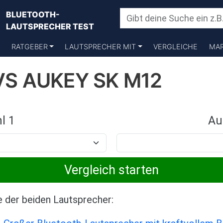
BLUETOOTH-
LAUTSPRECHER TEST
RATGEBER
LAUTSPRECHER MIT
VERGLEICHE
MA
VS AUKEY SK M12
l 1
Au
e der beiden Lautsprecher: