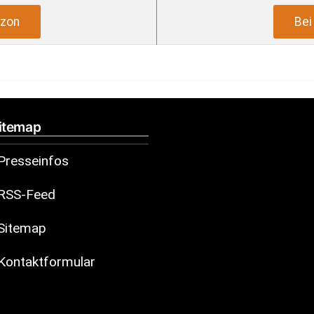
zon
Be
itemap
Presseinfos
RSS-Feed
Sitemap
Kontaktformular