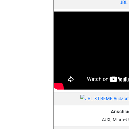
JBL
Anschlü
AUX, Micro-