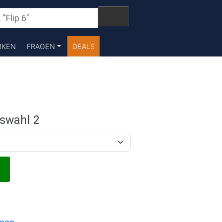
RKEN
FRAGEN
DEALS
swahl 2