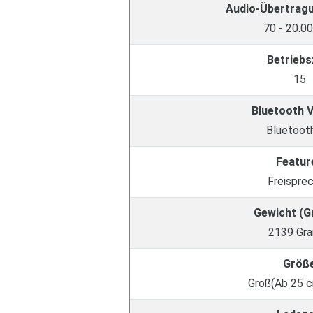
Audio-Übertrag
70 - 20.0
Betriebs
15
Bluetooth 
Bluetooth
Featur
Freispre
Gewicht (
2139 Gr
Größ
Groß(Ab 25 c