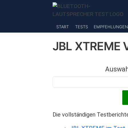
Direkt zum Inhalt
START
TESTS
EMPFEHLUNGEN
JBL XTREME 
Auswah
Die vollständigen Testbericht