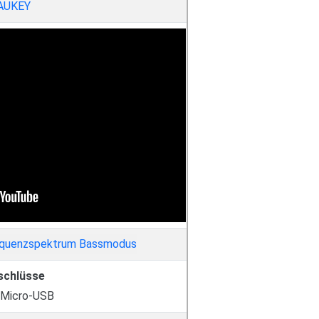
AUKEY
schlüsse
 Micro-USB