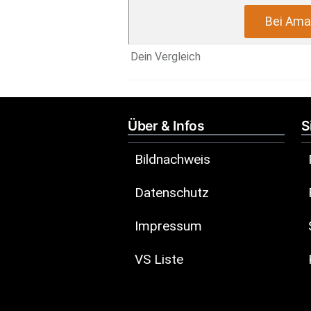
Bei Ama
Dein Vergleich
Über & Infos
S
Bildnachweis
Datenschutz
Impressum
VS Liste