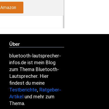
i Amazon
Über
bluetooth-lautsprecher-
infos.de ist mein Blog
zum Thema Bluetooth-
Lautsprecher. Hier
findest du meine
Testberichte
,
Ratgeber-
Artikel
und mehr zum
Thema.