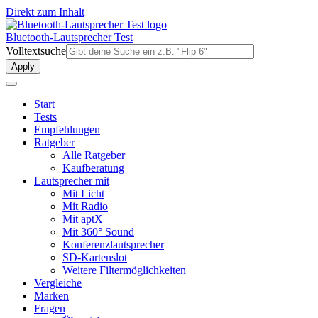
Direkt zum Inhalt
Bluetooth-Lautsprecher Test
Volltextsuche
Start
Tests
Empfehlungen
Ratgeber
Alle Ratgeber
Kaufberatung
Lautsprecher mit
Mit Licht
Mit Radio
Mit aptX
Mit 360° Sound
Konferenzlautsprecher
SD-Kartenslot
Weitere Filtermöglichkeiten
Vergleiche
Marken
Fragen