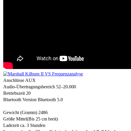
Anschlüsse
AUX
Audio-Übertragungsbereich
52–20.000
Betriebszeit
20
Bluetooth Version
Bluetooth 5.0
Gewicht (Gramm)
2486
Größe
Mittel(Bis 25 cm breit)
Ladezeit
ca. 3 Stunden