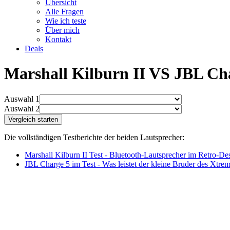
Übersicht
Alle Fragen
Wie ich teste
Über mich
Kontakt
Deals
Marshall Kilburn II VS JBL Ch
Auswahl 1
Auswahl 2
Die vollständigen Testberichte der beiden Lautsprecher:
Marshall Kilburn II Test - Bluetooth-Lautsprecher im Retro-De
JBL Charge 5 im Test - Was leistet der kleine Bruder des Xtre