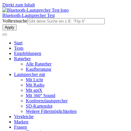
Direkt zum Inhalt
Bluetooth-Lautsprecher Test
Volltextsuche
Start
Tests
Empfehlungen
Ratgeber
Alle Ratgeber
Kaufberatung
Lautsprecher mit
Mit Licht
Mit Radio
Mit aptX
Mit 360° Sound
Konferenzlautsprecher
SD-Kartenslot
Weitere Filtermöglichkeiten
Vergleiche
Marken
Fragen