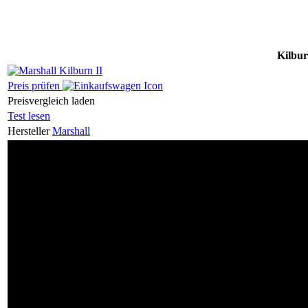
Kilbur
Preis prüfen
Preisvergleich laden
Test lesen
Hersteller
Marshall