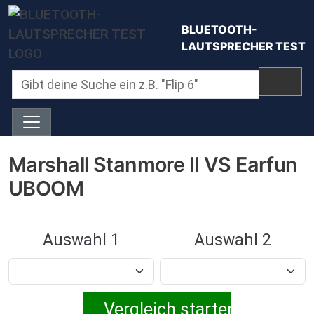
Direkt zum Inhalt
BLUETOOTH-
LAUTSPRECHER TEST
Marshall Stanmore II VS Earfun
UBOOM
Auswahl 1
Auswahl 2