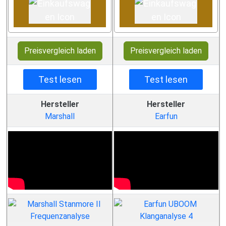
Preisvergleich laden
Preisvergleich laden
Test lesen
Test lesen
Hersteller
Hersteller
Marshall
Earfun