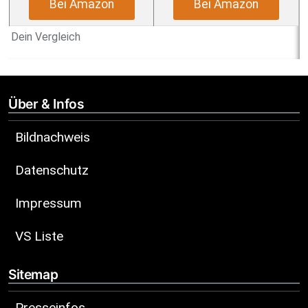
Bei Amazon
Bei Amazon
Dein Vergleich
Über & Infos
Bildnachweis
Datenschutz
Impressum
VS Liste
Sitemap
Presseinfos