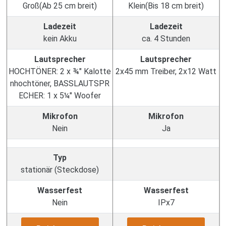
Groß(Ab 25 cm breit)
Klein(Bis 18 cm breit)
Ladezeit
Ladezeit
kein Akku
ca. 4 Stunden
Lautsprecher
Lautsprecher
HOCHTÖNER: 2 x ¾" Kalotte
2x45 mm Treiber, 2x12 Watt
nhochtöner, BASSLAUTSPR
ECHER: 1 x 5¼" Woofer
Mikrofon
Mikrofon
Nein
Ja
Typ
stationär (Steckdose)
Wasserfest
Wasserfest
Nein
IPx7