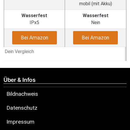
mobil (mit Akku)
Wasserfest
Wasserfest
IPx5
Nein
Bei Amazon
Bei Amazon
Dein Vergleich
Über & Infos
Bildnachweis
Datenschutz
Impressum