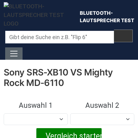
Direkt zum Inhalt
BLUETOOTH-
LAUTSPRECHER TEST
Sony SRS-XB10 VS Mighty
Rock MD-6110
Auswahl 1
Auswahl 2