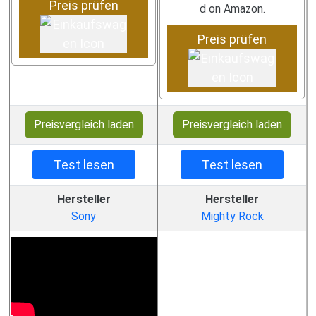
Preis prüfen
d on Amazon.
Preis prüfen
Preisvergleich laden
Preisvergleich laden
Test lesen
Test lesen
Hersteller
Hersteller
Sony
Mighty Rock