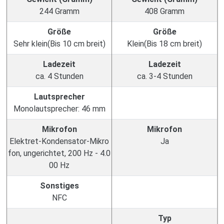
244 Gramm
408 Gramm
Größe
Größe
Sehr klein(Bis 10 cm breit)
Klein(Bis 18 cm breit)
Ladezeit
Ladezeit
ca. 4 Stunden
ca. 3-4 Stunden
Lautsprecher
Monolautsprecher: 46 mm
Mikrofon
Mikrofon
Elektret-Kondensator-Mikro
Ja
fon, ungerichtet, 200 Hz - 4.0
00 Hz
Sonstiges
NFC
Typ