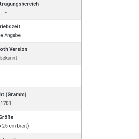
tragungsbereich
-
riebszeit
ne Angabe
oth Version
bekannt
ht (Gramm)
1781
Größe
 25 cm breit)