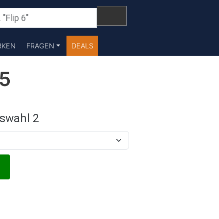
RKEN
FRAGEN
DEALS
15
swahl 2