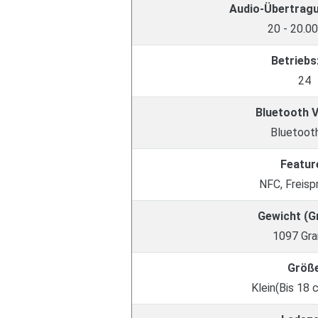
Audio-Übertrag
20 - 20.0
Betriebs
24
Bluetooth 
Bluetooth
Featur
NFC, Freisp
Gewicht (
1097 Gr
Größ
Klein(Bis 18 