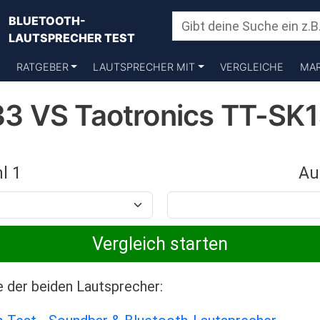
BLUETOOTH-
LAUTSPRECHER TEST
RATGEBER
LAUTSPRECHER MIT
VERGLEICHE
MA
3 VS Taotronics TT-SK
l 1
Au
e der beiden Lautsprecher: