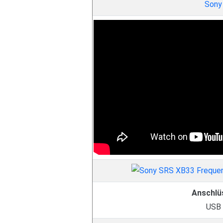
Sony
Anschlü
USB