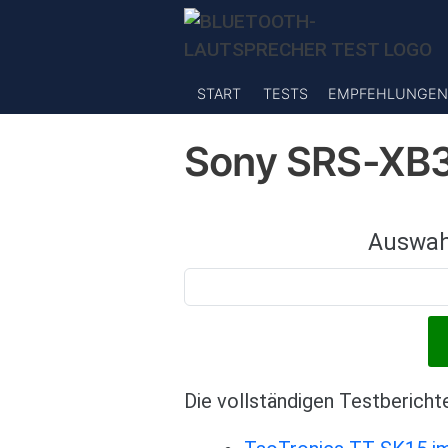
Direkt zum Inhalt
START
TESTS
EMPFEHLUNGEN
Sony SRS-XB3
Auswah
Die vollständigen Testbericht