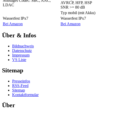
Sonstiges
Codec: SBC, AAC,
AVRCP, HFP, HSP
LDAC
SNR >= 80 dB
Typ
mobil (mit Akku)
Wasserfest
IPx7
Wasserfest
IPx7
Bei Amazon
Bei Amazon
Über & Infos
Bildnachweis
Datenschutz
Impressum
VS Liste
Sitemap
Presseinfos
RSS-Feed
Sitemap
Kontaktformular
Über