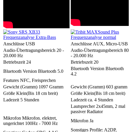
Anschlüsse
USB
Anschlüsse
AUX, Micro-USB
Audio-Übertragungsbereich
20 -
Audio-Übertragungsbereich
80
20.000 Hz
- 20.000 Hz
Betriebszeit
24
Betriebszeit
20
Bluetooth Version
Bluetooth
Bluetooth Version
Bluetooth 5.0
4.2
Features
NFC, Freisprechen
Gewicht (Gramm)
1097 Gramm
Gewicht (Gramm)
603 gramm
Größe
Klein(Bis 18 cm breit)
Größe
Klein(Bis 18 cm breit)
Ladezeit
5 Stunden
Ladezeit
ca. 4 Stunden
Lautsprecher
2x45mm, 2 mal
passiver Radiator
Mikrofon
Mikrofon. elektret,
Mikrofon
Ja
ungerichtet 100Hz - 7000 Hz
Sonstiges
Profile: A2DP,