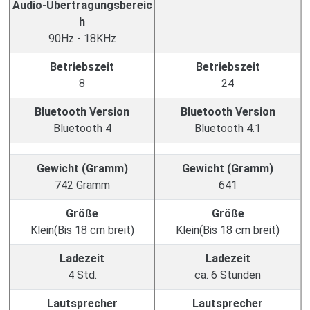
Audio-Übertragungsbereic
h
90Hz - 18KHz
Betriebszeit
Betriebszeit
8
24
Bluetooth Version
Bluetooth Version
Bluetooth 4
Bluetooth 4.1
Gewicht (Gramm)
Gewicht (Gramm)
742 Gramm
641
Größe
Größe
Klein(Bis 18 cm breit)
Klein(Bis 18 cm breit)
Ladezeit
Ladezeit
4 Std.
ca. 6 Stunden
Lautsprecher
Lautsprecher