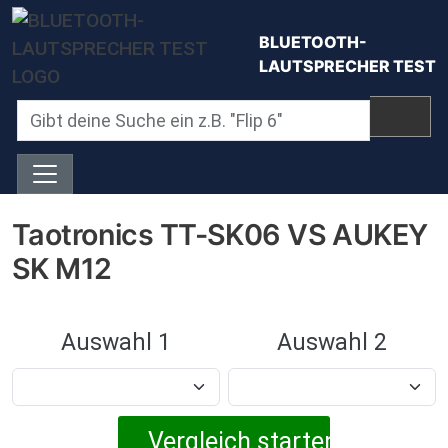
Direkt zum Inhalt
BLUETOOTH-
LAUTSPRECHER TEST
Taotronics TT-SK06 VS AUKEY
SK M12
Auswahl 1
Auswahl 2