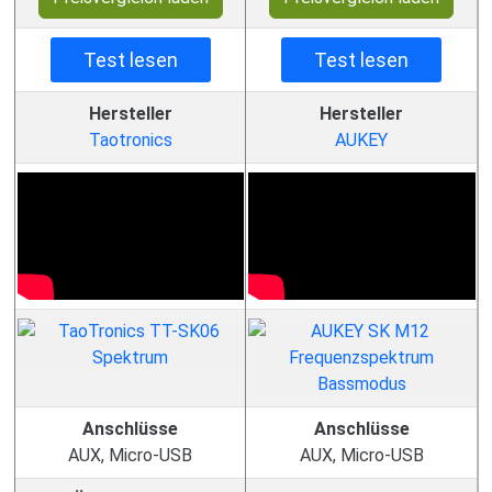
Test lesen
Test lesen
Hersteller
Hersteller
Taotronics
AUKEY
Anschlüsse
Anschlüsse
AUX, Micro-USB
AUX, Micro-USB