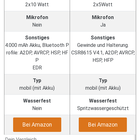
2x10 Watt
2x5Watt
Mikrofon
Mikrofon
Nein
Ja
Sonstiges
Sonstiges
4.000 mAh Akku, Bluetooth P
Gewinde und Halterung.
rofile: A2DP, AVRCP, HSP, HF
CSR8615 V4.1, A2DP, AVRCP,
P
HSP, HFP
EDR
Typ
Typ
mobil (mit Akku)
mobil (mit Akku)
Wasserfest
Wasserfest
Nein
Spritzwassergeschützt
Bei Amazon
Bei Amazon
Dein Vergleich