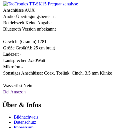
Anschlüsse
AUX
Audio-Übertragungsbereich
-
Betriebszeit
Keine Angabe
Bluetooth Version
unbekannt
Gewicht (Gramm)
1781
Größe
Groß(Ab 25 cm breit)
Ladezeit
-
Lautsprecher
2x20Watt
Mikrofon
-
Sonstiges
Anschlüsse: Coax, Toslink, Cinch, 3,5 mm Klinke
Wasserfest
Nein
Bei Amazon
Über & Infos
Bildnachweis
Datenschutz
Impressum