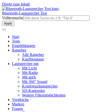
Direkt zum Inhalt
Bluetooth-Lautsprecher Test
Volltextsuche
Start
Tests
Empfehlungen
Ratgeber
Alle Ratgeber
Kaufberatung
Lautsprecher mit
Mit Licht
Mit Radio
Mit aptX
Mit 360° Sound
Konferenzlautsprecher
SD-Kartenslot
Weitere Filtermöglichkeiten
Vergleiche
Marken
Fragen