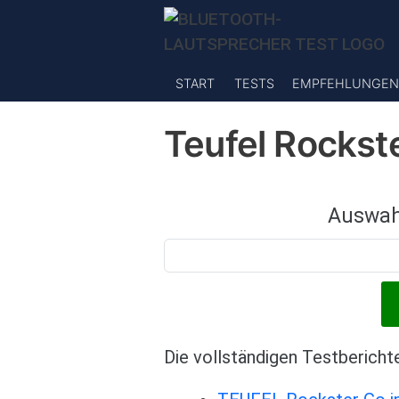
Direkt zum Inhalt
START
TESTS
EMPFEHLUNGEN
Teufel Rockst
Auswah
Die vollständigen Testbericht