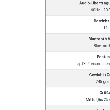
Audio-Übertrag
60Hz - 20
Betriebs
12
Bluetooth 
Bluetooth
Featur
aptX, Freisprechen,
Gewicht (
745 gr
Größ
Mittel(Bis 25 