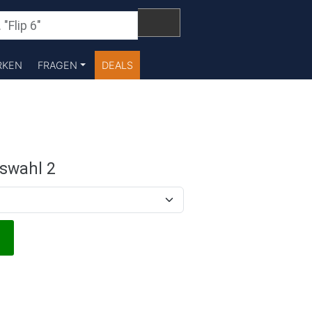
RKEN
FRAGEN
DEALS
swahl 2