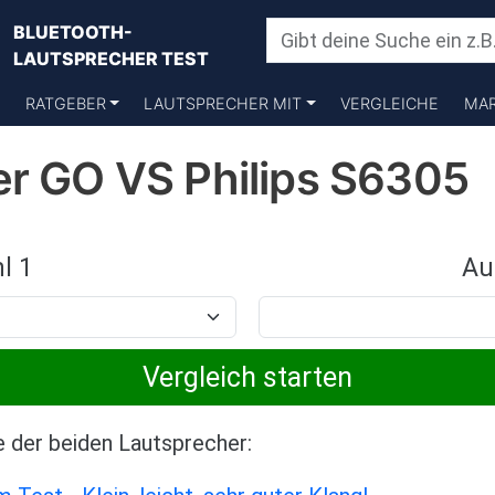
BLUETOOTH-
LAUTSPRECHER TEST
RATGEBER
LAUTSPRECHER MIT
VERGLEICHE
MA
er GO VS Philips S6305
l 1
Au
e der beiden Lautsprecher: