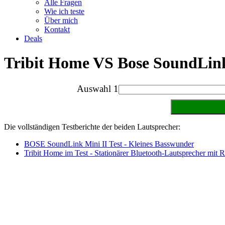
Alle Fragen
Wie ich teste
Über mich
Kontakt
Deals
Tribit Home VS Bose SoundLink
Auswahl 1
Die vollständigen Testberichte der beiden Lautsprecher:
BOSE SoundLink Mini II Test - Kleines Basswunder
Tribit Home im Test - Stationärer Bluetooth-Lautsprecher mit 