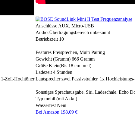
Anschlüsse
AUX, Micro-USB
Audio-Übertragungsbereich
unbekannt
Betriebszeit
10
Features
Freisprechen, Multi-Pairing
Gewicht (Gramm)
666 Gramm
Größe
Klein(Bis 18 cm breit)
Ladezeit
4 Stunden
n 1-Zoll-Hochtöner
Lautsprecher
zwei Passivstrahler, 1x Hochleistungs
Sonstiges
Sprachausgabe, Siri, Ladeschale, Echo Do
Typ
mobil (mit Akku)
Wasserfest
Nein
Bei Amazon 198,09 €