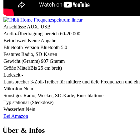
Anschlüsse
AUX, USB
Audio-Übertragungsbereich
60-20.000
Betriebszeit
Keine Angabe
Bluetooth Version
Bluetooth 5.0
Features
Radio, SD-Karten
Gewicht (Gramm)
907 Gramm
Größe
Mittel(Bis 25 cm breit)
Ladezeit
-
Lautsprecher
3-Zoll-Treiber für mittlere und tiefe Frequenzen und ei
Mikrofon
Nein
Sonstiges
Radio, Wecker, SD-Karte, Einschlaftöne
Typ
stationär (Steckdose)
Wasserfest
Nein
Bei Amazon
Über & Infos