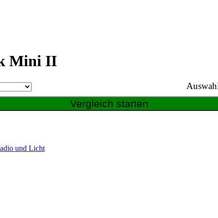
 Mini II
Auswahl
Radio und Licht