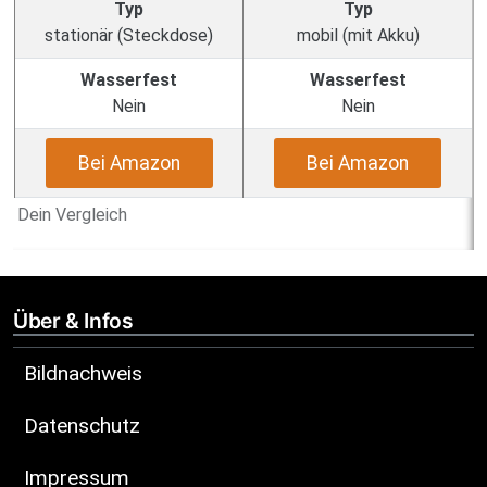
Typ
Typ
stationär (Steckdose)
mobil (mit Akku)
Wasserfest
Wasserfest
Nein
Nein
Bei Amazon
Bei Amazon
Dein Vergleich
Über & Infos
Bildnachweis
Datenschutz
Impressum