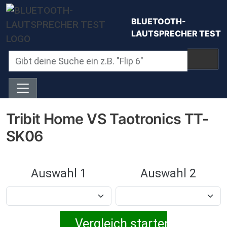
Direkt zum Inhalt
BLUETOOTH-
LAUTSPRECHER TEST
Tribit Home VS Taotronics TT-
SK06
Auswahl 1
Auswahl 2