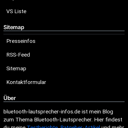
VS Liste
Sitemap
Presseinfos
RSS-Feed
Sitemap
Kontaktformular
Über
bluetooth-lautsprecher-infos.de ist mein Blog
zum Thema Bluetooth-Lautsprecher. Hier findest
du meine
Testberichte
,
Ratgeber-Artikel
und mehr