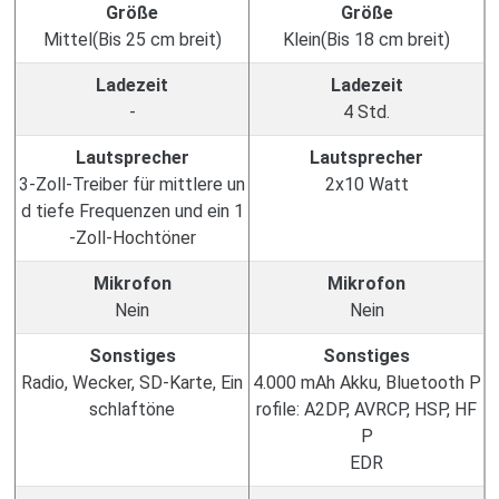
Größe
Größe
Mittel(Bis 25 cm breit)
Klein(Bis 18 cm breit)
Ladezeit
Ladezeit
-
4 Std.
Lautsprecher
Lautsprecher
3-Zoll-Treiber für mittlere un
2x10 Watt
d tiefe Frequenzen und ein 1
-Zoll-Hochtöner
Mikrofon
Mikrofon
Nein
Nein
Sonstiges
Sonstiges
Radio, Wecker, SD-Karte, Ein
4.000 mAh Akku, Bluetooth P
schlaftöne
rofile: A2DP, AVRCP, HSP, HF
P
EDR