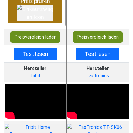
Preis prüfen
Preisvergleich laden
Preisvergleich laden
Test lesen
Test lesen
Hersteller
Hersteller
Tribit
Taotronics