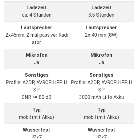
Ladezeit
Ladezeit
ca. 4 Stunden
3,5 Stunden
Lautsprecher
Lautsprecher
2x45mm, 2 mal passiver Radi
2x 40 mm (8W)
ator
Mikrofon
Mikrofon
Ja
Ja
Sonstiges
Sonstiges
Profile: A2DP, AVRCP, HFP, H
Profile: A2DP, AVRCP, HFP, H
SP
SP
SNR >= 80 dB
3000 mAh Li-Io Akku
Typ
Typ
mobil (mit Akku)
mobil (mit Akku)
Wasserfest
Wasserfest
IPx7
IPx7