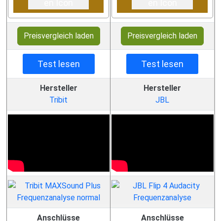
Preisvergleich laden
Preisvergleich laden
Test lesen
Test lesen
Hersteller
Hersteller
Tribit
JBL
Anschlüsse
Anschlüsse