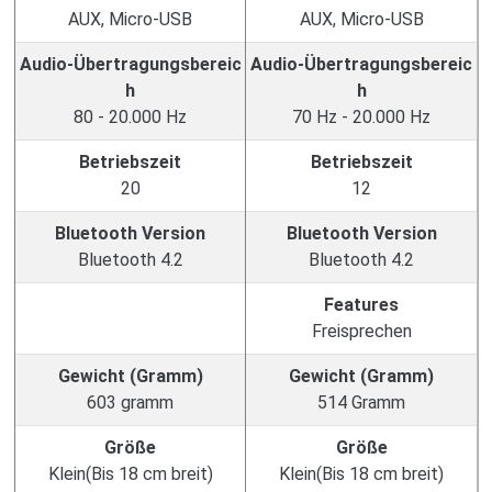
AUX, Micro-USB
AUX, Micro-USB
Audio-Übertragungsbereic
Audio-Übertragungsbereic
h
h
80 - 20.000 Hz
70 Hz - 20.000 Hz
Betriebszeit
Betriebszeit
20
12
Bluetooth Version
Bluetooth Version
Bluetooth 4.2
Bluetooth 4.2
Features
Freisprechen
Gewicht (Gramm)
Gewicht (Gramm)
603 gramm
514 Gramm
Größe
Größe
Klein(Bis 18 cm breit)
Klein(Bis 18 cm breit)