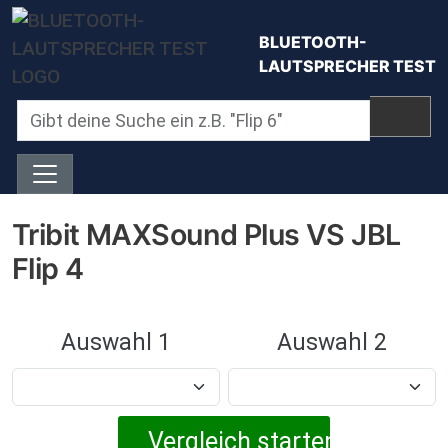
Direkt zum Inhalt
BLUETOOTH-
LAUTSPRECHER TEST
Tribit MAXSound Plus VS JBL
Flip 4
Auswahl 1
Auswahl 2