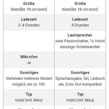
Größe
Größe
Klein(Bis 18 cm breit)
Klein(Bis 18 cm breit)
Ladezeit
Ladezeit
3-4 Stunden
4 Stunden
Lautsprecher
zwei Passivstrahler, 1x Hochl
eistungs-Schallwandler
Mikrofon
Ja
Sonstiges
Sonstiges
Verbinden mehrerer Modell
Sprachausgabe, Siri, Ladesch
möglich, bis zu 100.
ale, Echo Dot kompatibel
Typ
Typ
mobil (mit Akku)
mobil (mit Akku)