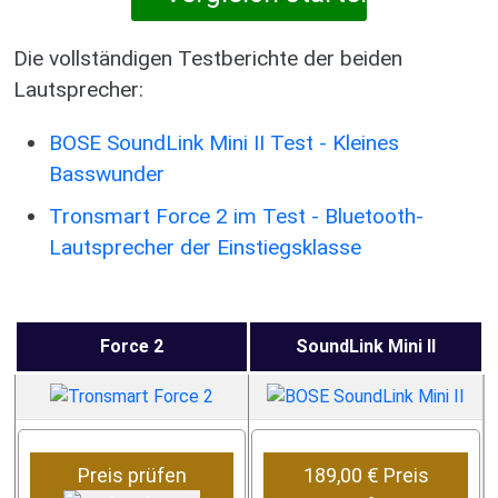
Die vollständigen Testberichte der beiden
Lautsprecher:
BOSE SoundLink Mini II Test - Kleines
Basswunder
Tronsmart Force 2 im Test - Bluetooth-
Lautsprecher der Einstiegsklasse
Force 2
SoundLink Mini II
Preis prüfen
189,00 € Preis