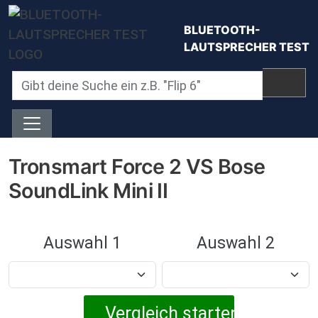
Direkt zum Inhalt
BLUETOOTH-
LAUTSPRECHER TEST
Tronsmart Force 2 VS Bose
SoundLink Mini II
Auswahl 1
Auswahl 2