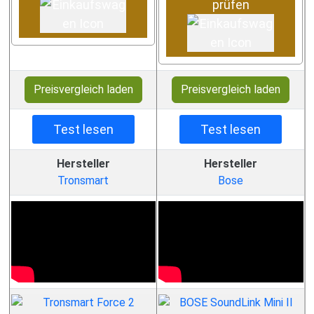
prüfen
Preisvergleich laden
Preisvergleich laden
Test lesen
Test lesen
Hersteller
Hersteller
Tronsmart
Bose