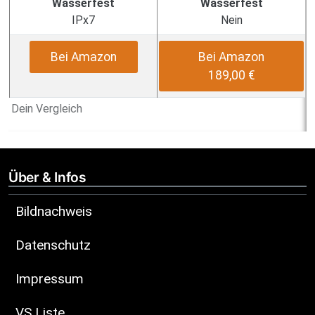
Wasserfest
Wasserfest
IPx7
Nein
Bei Amazon
Bei Amazon
189,00 €
Dein Vergleich
Über & Infos
Bildnachweis
Datenschutz
Impressum
VS Liste