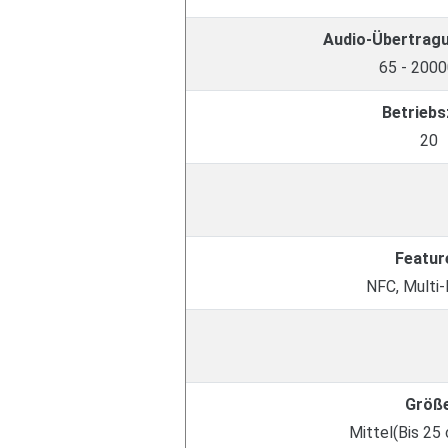
Audio-Übertrag
65 - 2000
Betriebs
20
Featur
NFC, Multi-
Größ
Mittel(Bis 25 