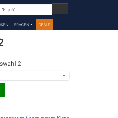
RKEN
FRAGEN
DEALS
2
swahl 2