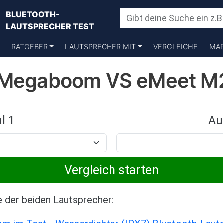
BLUETOOTH-
LAUTSPRECHER TEST
RATGEBER
LAUTSPRECHER MIT
VERGLEICHE
MA
s Megaboom VS eMeet M
l 1
Au
e der beiden Lautsprecher: