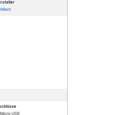
rsteller
eMeet
schlüsse
 Micro-USB