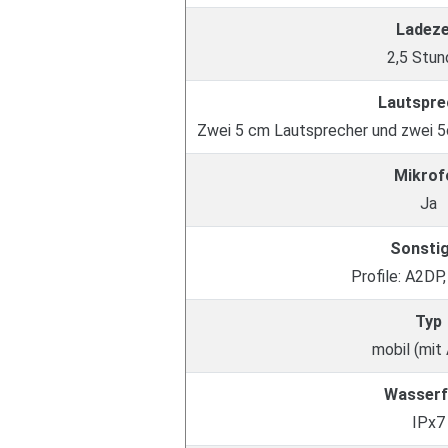
Ladeze
2,5 Stun
Lautspre
Zwei 5 cm Lautsprecher und zwei 5
Mikrof
Ja
Sonsti
Profile: A2DP
Typ
mobil (mit
Wasserf
IPx7