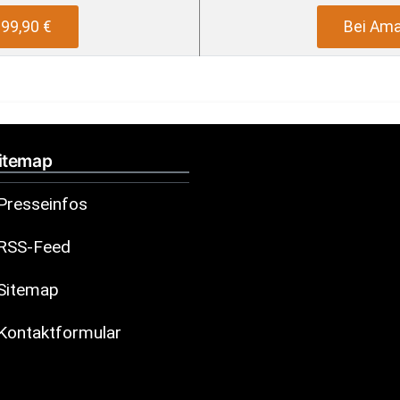
99,90 €
Bei Ama
itemap
Presseinfos
RSS-Feed
Sitemap
Kontaktformular