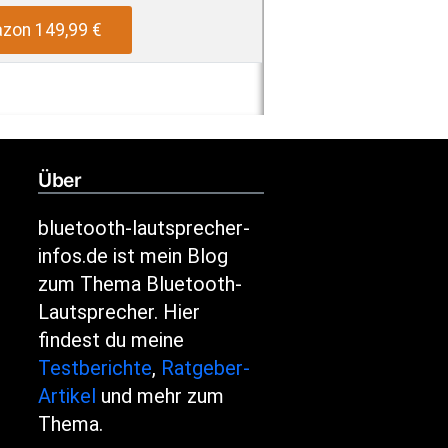
zon 149,99 €
Über
bluetooth-lautsprecher-
infos.de ist mein Blog
zum Thema Bluetooth-
Lautsprecher. Hier
findest du meine
Testberichte
,
Ratgeber-
Artikel
und mehr zum
Thema.