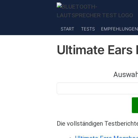
Direkt zum Inhalt
START
TESTS
EMPFEHLUNGEN
Ultimate Ear
Auswah
Die vollständigen Testbericht