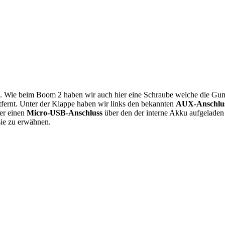
. Wie beim Boom 2 haben wir auch hier eine Schraube welche die Gummi
fernt. Unter der Klappe haben wir links den bekannten
AUX-Anschlus
er einen
Micro-USB-Anschluss
über den der interne Akku aufgeladen
sie zu erwähnen.