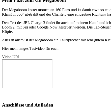
Mein Fazit zum UE Megaboom
Der Megaboom kostet momentan 160 Euro und ist damit etwa so teue
Klang in 360° abstrahlt und der Charge 3 eine eindeutige Richtung 
Den Test des JBL Charge 3 findet ihr auch auf meinem Kanal und ich
Boom 2, mit Siri oder Google Now gesteuert werden. Die Tap-Steuerun
Köpfe.
Alles in allem ist der Megaboom ein Lautsprecher mit sehr gutem 
Hier mein langes Testvideo für euch.
Video URL
Anschlüsse und Aufladen