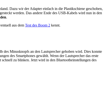
land. Dazu wir der Adapter einfach in die Plastikschiene geschoben,
e gesteckt werden. Das andere Ende des USB-Kabels wird nun in den
nden
.
ventuell
aus dem
Test des Boom 2
kennt.
b des Minusknopfs an den Lautsprecher gehoben wird. Dies konnte
llungen des Smartphones gewählt. Wenn der Lautsprecher das erste
schnell zu blinken. Jetzt wird in den Bluetootheinstellungen des