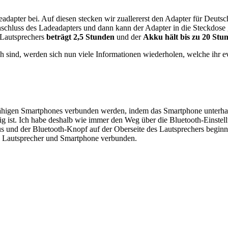
apter bei. Auf diesen stecken wir zuallererst den Adapter für Deutsch
nschluss des Ladeadapters und dann kann der Adapter in die Steckdos
Lautsprechers
beträgt 2,5 Stunden
und der
Akku hält bis zu 20 Stu
 sind, werden sich nun viele Informationen
wiederholen
, welche ihr
e
higen Smartphones verbunden werden, indem das Smartphone unterhal
hig ist. Ich habe deshalb wie immer den Weg über die Bluetooth-Einste
us und der Bluetooth-Knopf auf der Oberseite des Lautsprechers beginnt 
 Lautsprecher und Smartphone verbunden.