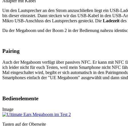
Adapter mit Kabel
Um den Lautsprecher an den Strom anzuschließen liegt ein USB-Ladead
bis dieser einrastet. Dann stecken wir das USB-Kabel in den USB-A
Mikro USB-Anschluss des Lautsprechers gesteckt.
Die
Ladezeit
des 
Da der Megaboom und der Boom 2 in der Bedienung nahezu identisch
Pairing
Auch der Megaboom verfügt über passives NFC. Er kann mit NFC fä
ich leider nicht für euch Testen, weil mein Smartphone nicht NFC fä
Mal eingeschaltet wird, begibt er sich automatisch in den Pairingmod
Smartphones einfach der "UE Megaboom" ausgewählt und dann sind
Bedienelemente
Image
Tasten auf der Oberseite