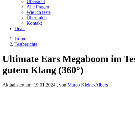
Übersicht
Alle Fragen
Wie ich teste
Über mich
Kontakt
Deals
Home
Testberichte
Ultimate Ears Megaboom im Test
gutem Klang (360°)
Aktualisiert am:
19.01.2024
, von
Marco Kleine-Albers