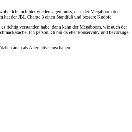
, wobei ich auch hier wieder sagen muss, dass der Megaboom den
oom hat der JBL Charge 3 einen Standfuß und bessere Knöpfe.
h es richtig verstanden habe, dann kann der Megaboom, wie auch der
eschmackssache. Ich persönlich bin da eher konservativ und bevorzuge
tzlich auch als Alternative anschauen.