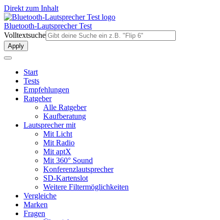
Direkt zum Inhalt
Bluetooth-Lautsprecher Test
Volltextsuche
Start
Tests
Empfehlungen
Ratgeber
Alle Ratgeber
Kaufberatung
Lautsprecher mit
Mit Licht
Mit Radio
Mit aptX
Mit 360° Sound
Konferenzlautsprecher
SD-Kartenslot
Weitere Filtermöglichkeiten
Vergleiche
Marken
Fragen