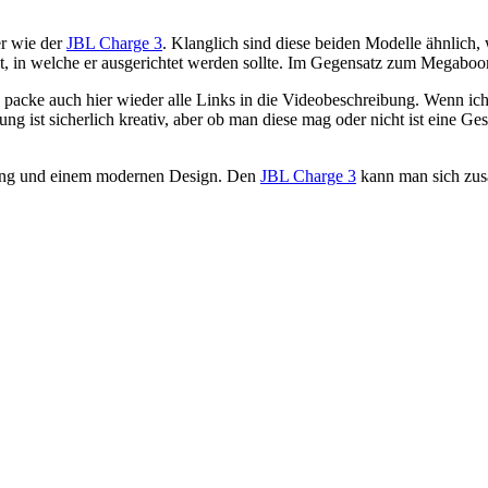
r wie der
JBL Charge 3
. Klanglich sind diese beiden Modelle ähnlich
hat, in welche er ausgerichtet werden sollte. Im Gegensatz zum Megab
 packe auch hier wieder alle Links in die Videobeschreibung. Wenn ic
g ist sicherlich kreativ, aber ob man diese mag oder nicht ist eine G
Klang und einem modernen Design. Den
JBL Charge 3
kann man sich zusä