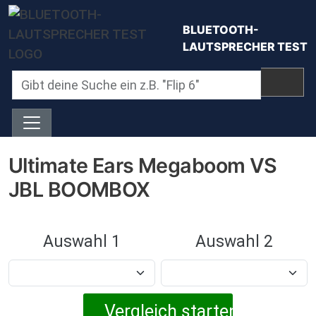
Direkt zum Inhalt
BLUETOOTH-
LAUTSPRECHER TEST
Ultimate Ears Megaboom VS
JBL BOOMBOX
Auswahl 1
Auswahl 2