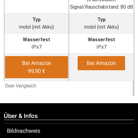
Signal/Rauschabstand: 80 dB
Typ
Typ
mobil (mit Akku)
mobil (mit Akku)
Wasserfest
Wasserfest
IPx7
IPx7
Bei Amazon
Bei Amazon
99,90 €
Dein Vergleich
Über & Infos
Bildnachweis