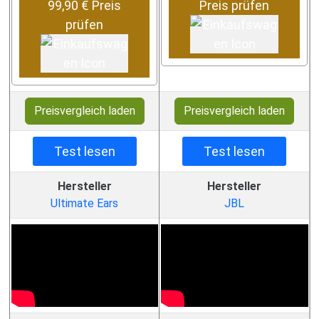
99,90 € Preis
Preis prüfen
prüfen
Preisvergleich laden
Preisvergleich laden
Test lesen
Test lesen
Hersteller
Hersteller
Ultimate Ears
JBL