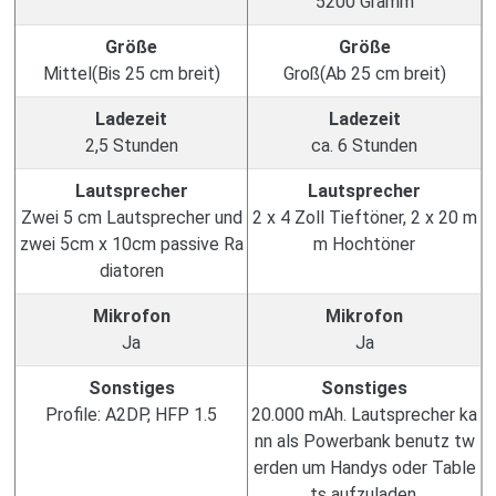
5200 Gramm
Größe
Größe
Mittel(Bis 25 cm breit)
Groß(Ab 25 cm breit)
Ladezeit
Ladezeit
2,5 Stunden
ca. 6 Stunden
Lautsprecher
Lautsprecher
Zwei 5 cm Lautsprecher und
2 x 4 Zoll Tieftöner, 2 x 20 m
zwei 5cm x 10cm passive Ra
m Hochtöner
diatoren
Mikrofon
Mikrofon
Ja
Ja
Sonstiges
Sonstiges
Profile: A2DP, HFP 1.5
20.000 mAh. Lautsprecher ka
nn als Powerbank benutz tw
erden um Handys oder Table
ts aufzuladen.