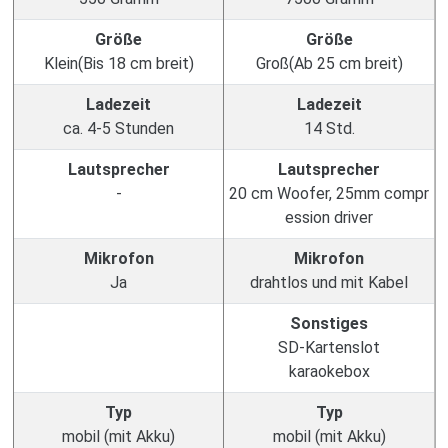
Größe
Größe
Klein(Bis 18 cm breit)
Groß(Ab 25 cm breit)
Ladezeit
Ladezeit
ca. 4-5 Stunden
14 Std.
Lautsprecher
Lautsprecher
-
20 cm Woofer, 25mm compr
ession driver
Mikrofon
Mikrofon
Ja
drahtlos und mit Kabel
Sonstiges
SD-Kartenslot
karaokebox
Typ
Typ
mobil (mit Akku)
mobil (mit Akku)