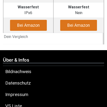
Wasserfest
Wasserfest
IPx6
Nein
Bei Amazon
Bei Amazon
Dein Vergleich
Über & Infos
Bildnachweis
Datenschutz
Impressum
VS Liste