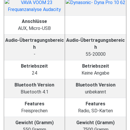
Anschlüsse
AUX, Micro-USB
Audio-Übertragungsbereic
Audio-Übertragungsbereic
h
h
-
55-20000
Betriebszeit
Betriebszeit
24
Keine Angabe
Bluetooth Version
Bluetooth Version
Bluetooth 4.1
unbekannt
Features
Features
Freisprechen
Radio, SD-Karten
Gewicht (Gramm)
Gewicht (Gramm)
550 Gramm
7500 Gramm