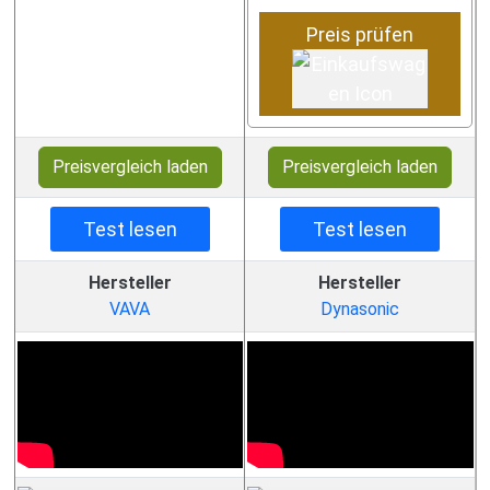
Preis prüfen
Preisvergleich laden
Preisvergleich laden
Test lesen
Test lesen
Hersteller
Hersteller
VAVA
Dynasonic