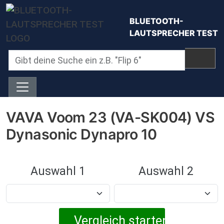
Direkt zum Inhalt
BLUETOOTH-
LAUTSPRECHER TEST
VAVA Voom 23 (VA-SK004) VS
Dynasonic Dynapro 10
Auswahl 1
Auswahl 2