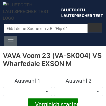
Direkt zum Inhalt
BLUETOOTH-
LAUTSPRECHER TEST
VAVA Voom 23 (VA-SK004) VS
Wharfedale EXSON M
Auswahl 1
Auswahl 2