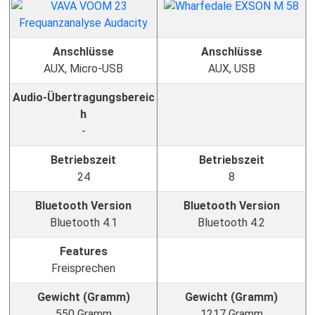
Anschlüsse
Anschlüsse
AUX, Micro-USB
AUX, USB
Audio-Übertragungsbereic
h
-
Betriebszeit
Betriebszeit
24
8
Bluetooth Version
Bluetooth Version
Bluetooth 4.1
Bluetooth 4.2
Features
Freisprechen
Gewicht (Gramm)
Gewicht (Gramm)
550 Gramm
1217 Gramm