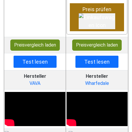
Preis prüfen
Preisvergleich laden
Preisvergleich laden
Test lesen
Test lesen
Hersteller
Hersteller
VAVA
Wharfedale