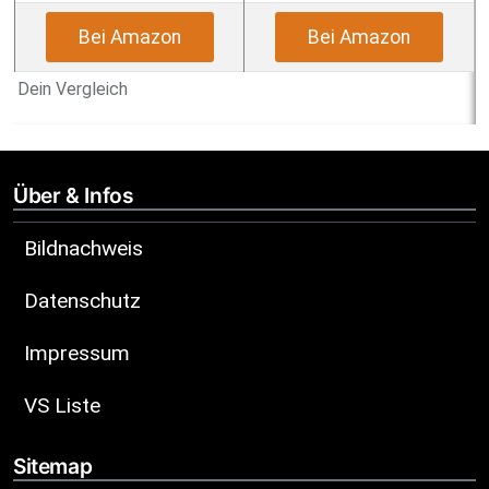
Bei Amazon
Bei Amazon
Dein Vergleich
Über & Infos
Bildnachweis
Datenschutz
Impressum
VS Liste
Sitemap