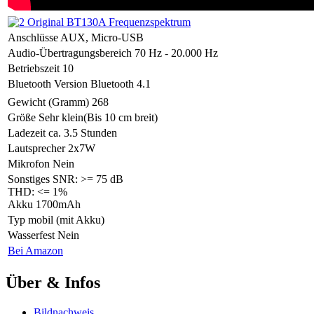
Anschlüsse
AUX, Micro-USB
Audio-Übertragungsbereich
70 Hz - 20.000 Hz
Betriebszeit
10
Bluetooth Version
Bluetooth 4.1
Gewicht (Gramm)
268
Größe
Sehr klein(Bis 10 cm breit)
Ladezeit
ca. 3.5 Stunden
Lautsprecher
2x7W
Mikrofon
Nein
Sonstiges
SNR: >= 75 dB
THD: <= 1%
Akku 1700mAh
Typ
mobil (mit Akku)
Wasserfest
Nein
Bei Amazon
Über & Infos
Bildnachweis