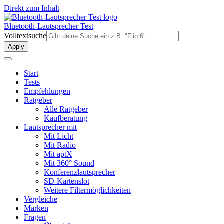
Direkt zum Inhalt
Bluetooth-Lautsprecher Test
Volltextsuche
Start
Tests
Empfehlungen
Ratgeber
Alle Ratgeber
Kaufberatung
Lautsprecher mit
Mit Licht
Mit Radio
Mit aptX
Mit 360° Sound
Konferenzlautsprecher
SD-Kartenslot
Weitere Filtermöglichkeiten
Vergleiche
Marken
Fragen