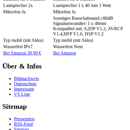
Lautsprecher
2x
Lautsprecher
1 x 40 mm 3 Watt
Mikrofon
Ja
Mikrofon
Ja
Sonstiges
Rauschabstand:≥80dB
Signalumwandler: 1 x 40mm
Kompatibel mit: A2DP V1.2, AVRCP
V1.4,HFP V1.6, HSP V1.2
Typ
mobil (mit Akku)
Typ
mobil (mit Akku)
Wasserfest
IPx7
Wasserfest
Nein
Bei Amazon 30,99 €
Bei Amazon
Über & Infos
Bildnachweis
Datenschutz
Impressum
VS Liste
Sitemap
Presseinfos
RSS-Feed
Sitemap