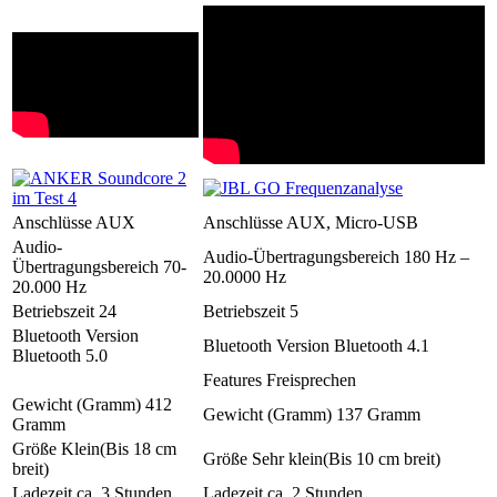
Anschlüsse
AUX
Anschlüsse
AUX, Micro-USB
Audio-
Audio-Übertragungsbereich
180 Hz –
Übertragungsbereich
70-
20.0000 Hz
20.000 Hz
Betriebszeit
24
Betriebszeit
5
Bluetooth Version
Bluetooth Version
Bluetooth 4.1
Bluetooth 5.0
Features
Freisprechen
Gewicht (Gramm)
412
Gewicht (Gramm)
137 Gramm
Gramm
Größe
Klein(Bis 18 cm
Größe
Sehr klein(Bis 10 cm breit)
breit)
Ladezeit
ca. 3 Stunden
Ladezeit
ca. 2 Stunden