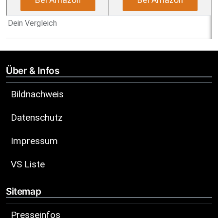
Bei Amazon
Bei Amazon
Dein Vergleich
Über & Infos
Bildnachweis
Datenschutz
Impressum
VS Liste
Sitemap
Presseinfos