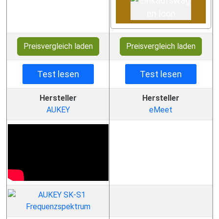
Preisvergleich laden
Preisvergleich laden
Test lesen
Test lesen
Hersteller
Hersteller
AUKEY
eMeet