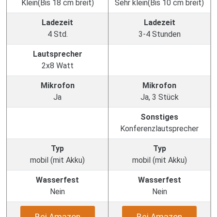
Klein(Bis 18 cm breit)
Sehr klein(Bis 10 cm breit)
Ladezeit
Ladezeit
4 Std.
3-4 Stunden
Lautsprecher
2x8 Watt
Mikrofon
Mikrofon
Ja
Ja, 3 Stück
Sonstiges
Konferenzlautsprecher
Typ
Typ
mobil (mit Akku)
mobil (mit Akku)
Wasserfest
Wasserfest
Nein
Nein