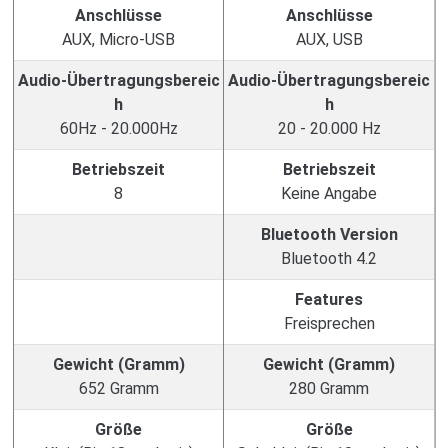
Anschlüsse
Anschlüsse
AUX, Micro-USB
AUX, USB
Audio-Übertragungsbereic
Audio-Übertragungsbereic
h
h
60Hz - 20.000Hz
20 - 20.000 Hz
Betriebszeit
Betriebszeit
8
Keine Angabe
Bluetooth Version
Bluetooth 4.2
Features
Freisprechen
Gewicht (Gramm)
Gewicht (Gramm)
652 Gramm
280 Gramm
Größe
Größe