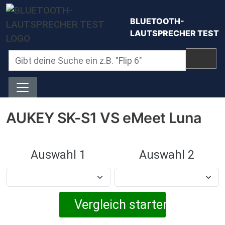
Direkt zum Inhalt
BLUETOOTH-
LAUTSPRECHER TEST
AUKEY SK-S1 VS eMeet Luna
Auswahl 1
Auswahl 2