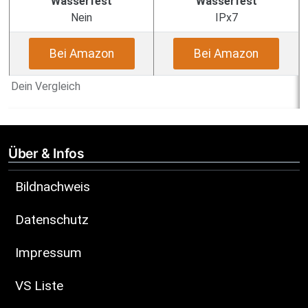
Wasserfest
Wasserfest
Nein
IPx7
Bei Amazon
Bei Amazon
Dein Vergleich
Über & Infos
Bildnachweis
Datenschutz
Impressum
VS Liste