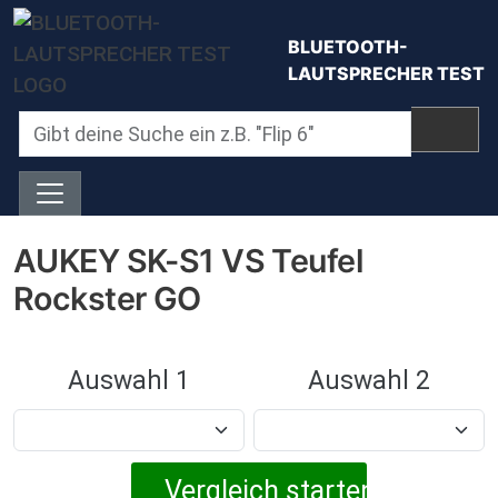
Direkt zum Inhalt
BLUETOOTH-
LAUTSPRECHER TEST
AUKEY SK-S1 VS Teufel
Rockster GO
Auswahl 1
Auswahl 2