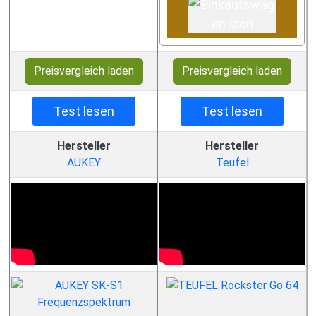
Preisvergleich laden
Preisvergleich laden
Test lesen
Test lesen
Hersteller
Hersteller
AUKEY
Teufel