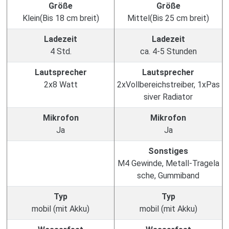
Größe
Größe
Klein(Bis 18 cm breit)
Mittel(Bis 25 cm breit)
Ladezeit
Ladezeit
4 Std.
ca. 4-5 Stunden
Lautsprecher
Lautsprecher
2x8 Watt
2xVollbereichstreiber, 1xPas
siver Radiator
Mikrofon
Mikrofon
Ja
Ja
Sonstiges
M4 Gewinde, Metall-Tragela
sche, Gummiband
Typ
Typ
mobil (mit Akku)
mobil (mit Akku)