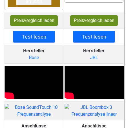
Preisvergleich laden
Preisvergleich laden
Test lesen
Test lesen
Hersteller
Hersteller
Bose
JBL
Anschlüsse
Anschlüsse