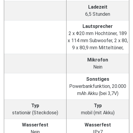
Ladezeit
6,5 Stunden
Lautsprecher
2 x Φ20 mm Hochtöner, 189
x 114 mm Subwoofer, 2 x 80,
9 x 80,9 mm Mitteltöner,
Mikrofon
Nein
Sonstiges
Powerbankfunktion, 20.000
mAh Akku (bei 3,7V)
Typ
Typ
stationär (Steckdose)
mobil (mit Akku)
Wasserfest
Wasserfest
Nein
IPx7