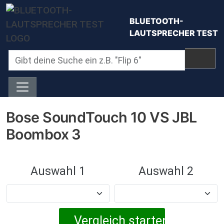
Direkt zum Inhalt
BLUETOOTH-
LAUTSPRECHER TEST
Bose SoundTouch 10 VS JBL
Boombox 3
Auswahl 1
Auswahl 2