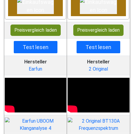
Preisvergleich laden
Preisvergleich laden
Test lesen
Test lesen
Hersteller
Hersteller
Earfun
2 Original