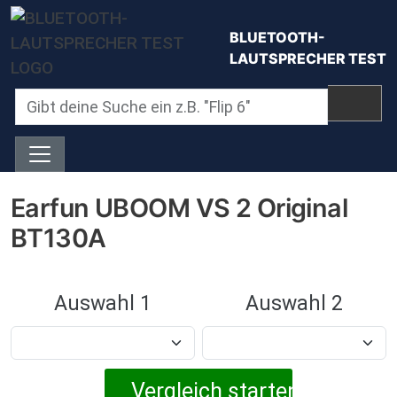
Direkt zum Inhalt
BLUETOOTH-
LAUTSPRECHER TEST
Earfun UBOOM VS 2 Original
BT130A
Auswahl 1
Auswahl 2