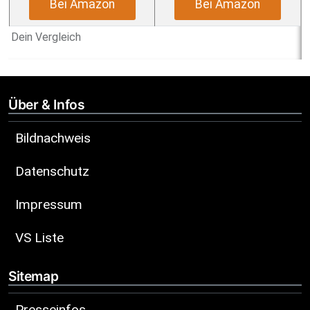
Bei Amazon
Bei Amazon
Dein Vergleich
Über & Infos
Bildnachweis
Datenschutz
Impressum
VS Liste
Sitemap
Presseinfos