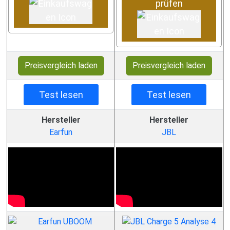
prüfen
Preisvergleich laden
Preisvergleich laden
Test lesen
Test lesen
Hersteller
Hersteller
Earfun
JBL