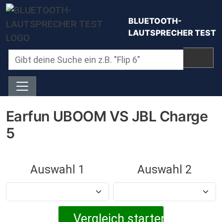
Direkt zum Inhalt
BLUETOOTH-
LAUTSPRECHER TEST
Earfun UBOOM VS JBL Charge
5
Auswahl 1
Auswahl 2