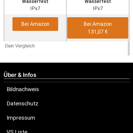
Wasserfest
Wasserfest
IPx7
IPx7
Bei Amazon
Bei Amazon
131,07 €
Dein Vergleich
Über & Infos
Bildnachweis
Datenschutz
Impressum
VS Liste