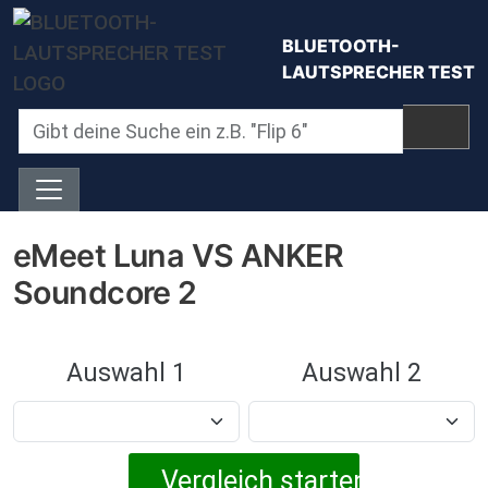
Direkt zum Inhalt
BLUETOOTH-
LAUTSPRECHER TEST
eMeet Luna VS ANKER
Soundcore 2
Auswahl 1
Auswahl 2