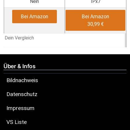
Nein
IPx7
Bei Amazon
Bei Amazon
30,99 €
Dein Vergleich
Über & Infos
Bildnachweis
Datenschutz
Impressum
VS Liste