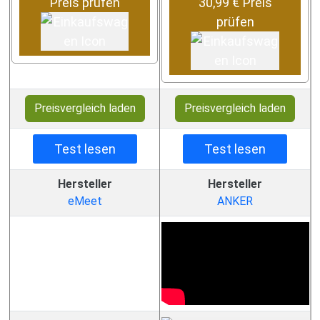
Preis prüfen
30,99 € Preis
prüfen
Preisvergleich laden
Preisvergleich laden
Test lesen
Test lesen
Hersteller
Hersteller
eMeet
ANKER