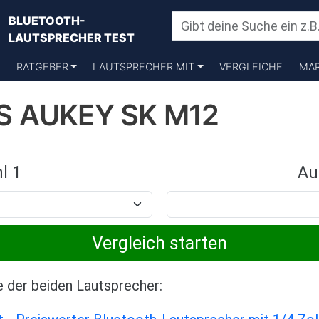
BLUETOOTH-
LAUTSPRECHER TEST
RATGEBER
LAUTSPRECHER MIT
VERGLEICHE
MA
S AUKEY SK M12
l 1
Au
e der beiden Lautsprecher: