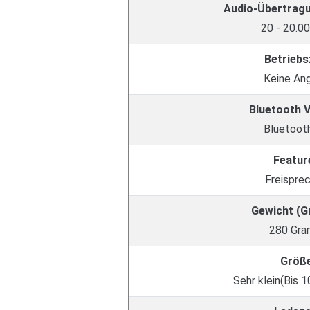
Audio-Übertrag
20 - 20.0
Betriebs
Keine An
Bluetooth 
Bluetooth
Featur
Freispre
Gewicht (
280 Gr
Größ
Sehr klein(Bis 1