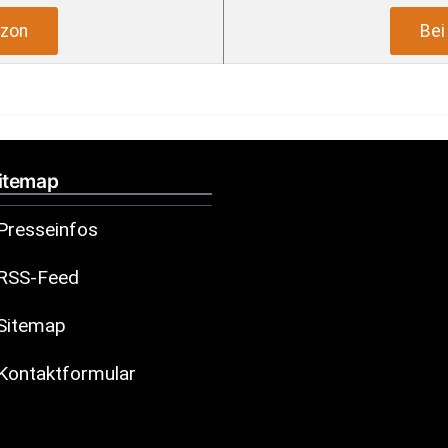
zon
Be
itemap
Presseinfos
RSS-Feed
Sitemap
Kontaktformular