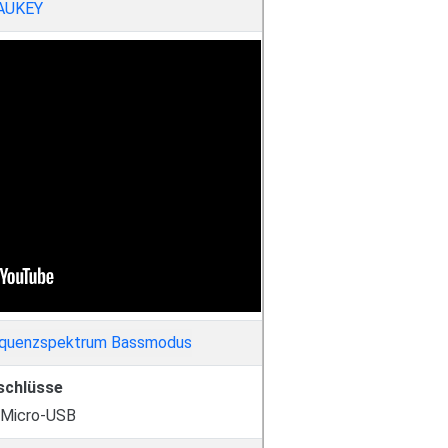
AUKEY
schlüsse
 Micro-USB