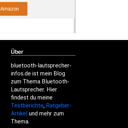
i Amazon
Über
bluetooth-lautsprecher-
infos.de ist mein Blog
zum Thema Bluetooth-
Lautsprecher. Hier
findest du meine
Testberichte
,
Ratgeber-
Artikel
und mehr zum
Thema.