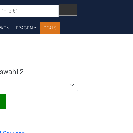
RKEN
FRAGEN
DEALS
swahl 2