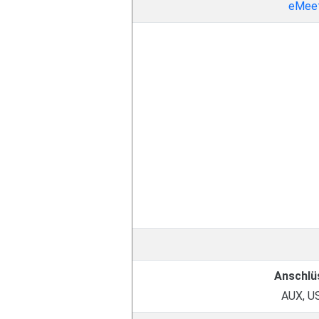
eMee
Anschlü
AUX, U