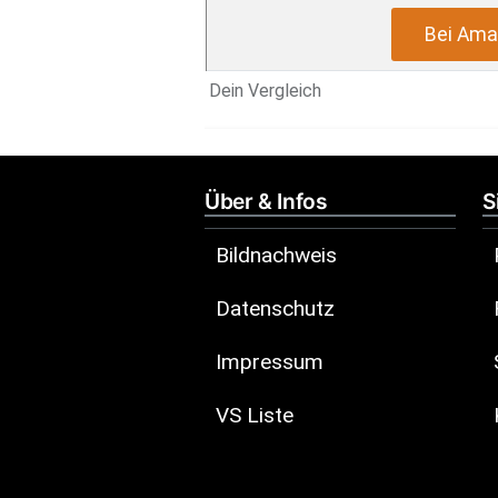
Bei Ama
Dein Vergleich
Über & Infos
S
Bildnachweis
Datenschutz
Impressum
VS Liste