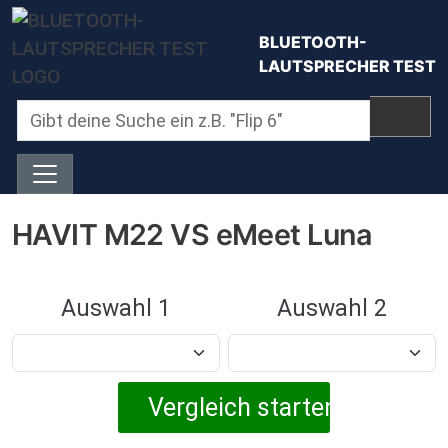
Direkt zum Inhalt
BLUETOOTH-
LAUTSPRECHER TEST
HAVIT M22 VS eMeet Luna
Auswahl 1
Auswahl 2