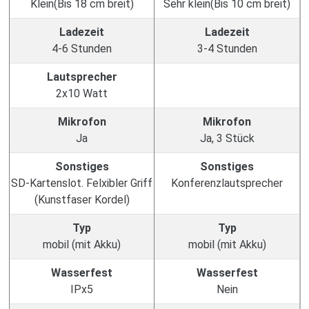
Klein(Bis 18 cm breit)
Sehr klein(Bis 10 cm breit)
Ladezeit
Ladezeit
4-6 Stunden
3-4 Stunden
Lautsprecher
2x10 Watt
Mikrofon
Mikrofon
Ja
Ja, 3 Stück
Sonstiges
Sonstiges
SD-Kartenslot. Felxibler Griff
Konferenzlautsprecher
(Kunstfaser Kordel)
Typ
Typ
mobil (mit Akku)
mobil (mit Akku)
Wasserfest
Wasserfest
IPx5
Nein