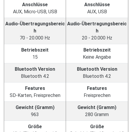
Anschlüsse
Anschlüsse
AUX, Micro-USB, USB
AUX, USB
Audio-Übertragungsbereic
Audio-Übertragungsbereic
h
h
70 - 20.000 Hz
20 - 20.000 Hz
Betriebszeit
Betriebszeit
15
Keine Angabe
Bluetooth Version
Bluetooth Version
Bluetooth 4.2
Bluetooth 4.2
Features
Features
SD-Karten, Freisprechen
Freisprechen
Gewicht (Gramm)
Gewicht (Gramm)
963
280 Gramm
Größe
Größe