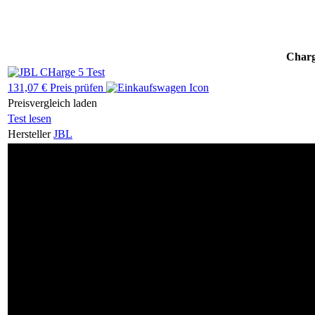
Charg
131,07 € Preis prüfen
Preisvergleich laden
Test lesen
Hersteller
JBL