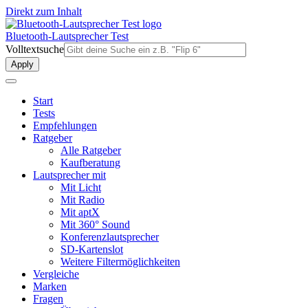
Direkt zum Inhalt
Bluetooth-Lautsprecher Test
Volltextsuche
Start
Tests
Empfehlungen
Ratgeber
Alle Ratgeber
Kaufberatung
Lautsprecher mit
Mit Licht
Mit Radio
Mit aptX
Mit 360° Sound
Konferenzlautsprecher
SD-Kartenslot
Weitere Filtermöglichkeiten
Vergleiche
Marken
Fragen