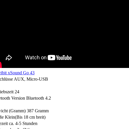
chlüsse
AUX, Micro-USB
iebszeit
24
tooth Version
Bluetooth 4.2
icht (Gramm)
387 Gramm
ße
Klein(Bis 18 cm breit)
zeit
ca. 4-5 Stunden