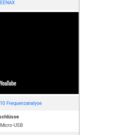
EENAX
schlüsse
 Micro-USB