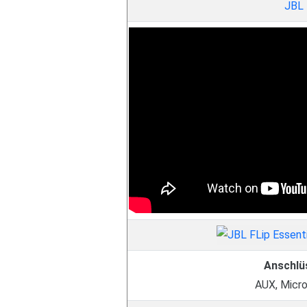
JBL
Anschlü
AUX, Micr