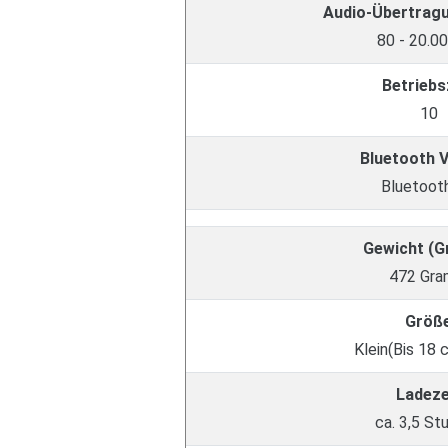
Audio-Übertrag
80 - 20.0
Betriebs
10
Bluetooth 
Bluetooth
Gewicht (
472 Gr
Größ
Klein(Bis 18 
Ladeze
ca. 3,5 St