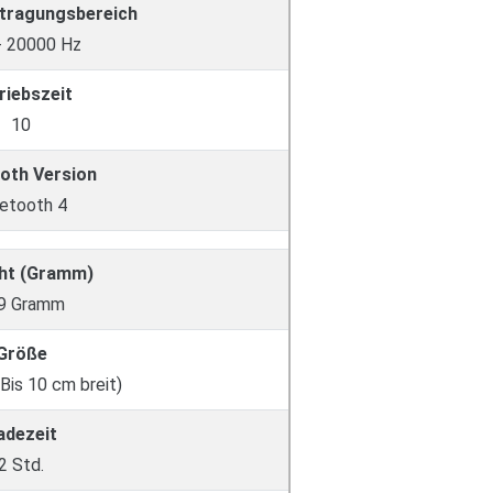
tragungsbereich
- 20000 Hz
riebszeit
10
oth Version
etooth 4
ht (Gramm)
9 Gramm
Größe
(Bis 10 cm breit)
adezeit
2 Std.