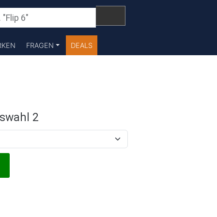
RKEN
FRAGEN
DEALS
swahl 2