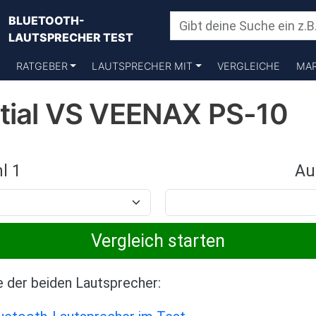
BLUETOOTH-
LAUTSPRECHER TEST
RATGEBER
LAUTSPRECHER MIT
VERGLEICHE
MA
ntial VS VEENAX PS-10
l 1
Au
e der beiden Lautsprecher: