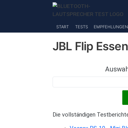
Direkt zum Inhalt
START
TESTS
EMPFEHLUNGEN
JBL Flip Esse
Auswah
Die vollständigen Testbericht