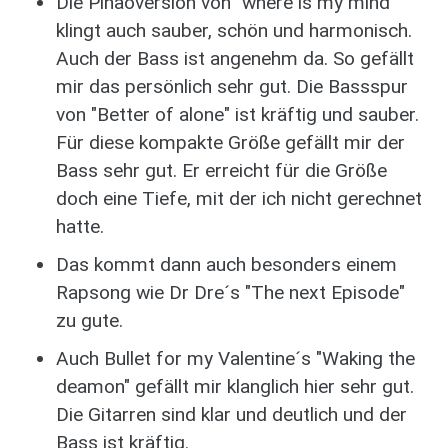
Die Pinaoversion von "where is my mind"
klingt auch sauber, schön und harmonisch.
Auch der Bass ist angenehm da. So gefällt
mir das persönlich sehr gut. Die Bassspur
von "Better of alone" ist kräftig und sauber.
Für diese kompakte Größe gefällt mir der
Bass sehr gut. Er erreicht für die Größe
doch eine Tiefe, mit der ich nicht gerechnet
hatte.
Das kommt dann auch besonders einem
Rapsong wie Dr Dre´s "The next Episode"
zu gute.
Auch Bullet for my Valentine´s "Waking the
deamon" gefällt mir klanglich hier sehr gut.
Die Gitarren sind klar und deutlich und der
Bass ist kräftig.