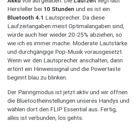
Akku
voll aufgeladen. Die
Laufzeit
liegt laut
Hersteller bei
10 Stunden
und es ist ein
Bluetooth 4.1
Lautsprecher. Da diese
Laufzeitangaben meist Optimalangaben sind,
würde auch hier wieder 20-25% abziehen, so
wie ich es immer mache. Moderate Lautstärke
und durchgängige Pop-Musik vorausgesetzt.
Wenn wir den Lautsprecher anschalten, dann
ertönt ein Hinweissignal und die Powertaste
beginnt blau zu blinken.
Der Pairingmodus ist jetzt aktiv und wir öffnen
die Bluetootheinstellungen unseres Handys und
wählen dort den FLIP Essential aus. Fertig,
alles ist verbunden, los gehts.