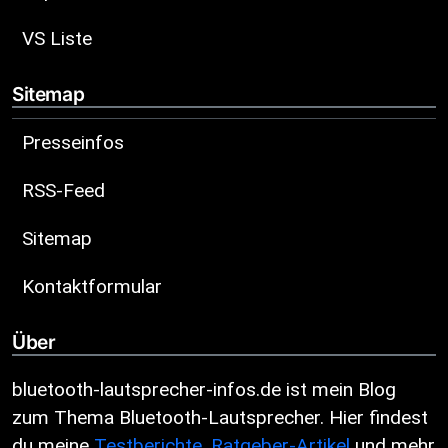
VS Liste
Sitemap
Presseinfos
RSS-Feed
Sitemap
Kontaktformular
Über
bluetooth-lautsprecher-infos.de ist mein Blog
zum Thema Bluetooth-Lautsprecher. Hier findest
du meine
Testberichte
,
Ratgeber-Artikel
und mehr