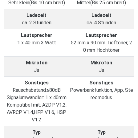
Sehr klein(Bis 10 cm breit)
Mittel(Bis 25 cm breit)
Ladezeit
Ladezeit
ca. 2 Stunden
ca. 4 Stunden
Lautsprecher
Lautsprecher
1 x 40 mm 3 Watt
52 mm x 90 mm Tieftöner, 2
0 mm Hochtöner
Mikrofon
Mikrofon
Ja
Ja
Sonstiges
Sonstiges
Rauschabstand:≥80dB
Powerbankfunktion, App, Ste
Signalumwandler: 1 x 40mm
reomodus
Kompatibel mit: A2DP V1.2,
AVRCP V1.4,HFP V1.6, HSP
V1.2
Typ
Typ