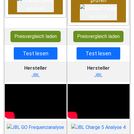
prüfen
Preisvergleich laden
Preisvergleich laden
Test lesen
Test lesen
Hersteller
Hersteller
JBL
JBL