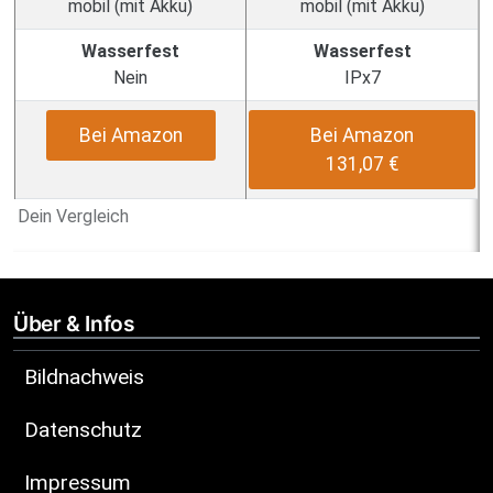
mobil (mit Akku)
mobil (mit Akku)
Wasserfest
Wasserfest
Nein
IPx7
Bei Amazon
Bei Amazon
131,07 €
Dein Vergleich
Über & Infos
Bildnachweis
Datenschutz
Impressum