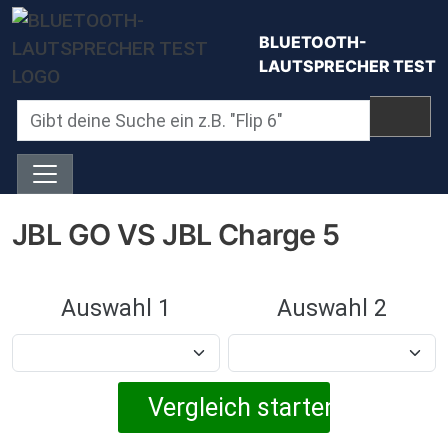
Direkt zum Inhalt
BLUETOOTH-
LAUTSPRECHER TEST
JBL GO VS JBL Charge 5
Auswahl 1
Auswahl 2