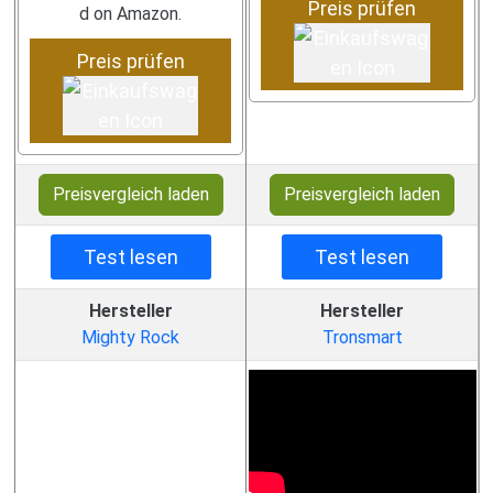
Preis prüfen
d on Amazon.
Preis prüfen
Preisvergleich laden
Preisvergleich laden
Test lesen
Test lesen
Hersteller
Hersteller
Mighty Rock
Tronsmart