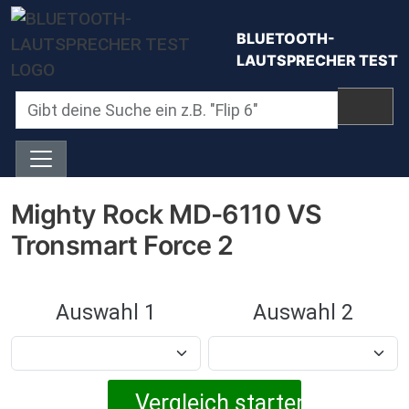
Direkt zum Inhalt
BLUETOOTH-
LAUTSPRECHER TEST
Mighty Rock MD-6110 VS
Tronsmart Force 2
Auswahl 1
Auswahl 2