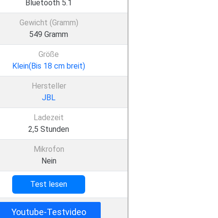
Bluetooth 5.1
Gewicht (Gramm)
549 Gramm
Größe
Klein(Bis 18 cm breit)
Hersteller
JBL
Ladezeit
2,5 Stunden
Mikrofon
Nein
Test lesen
Youtube-Testvideo