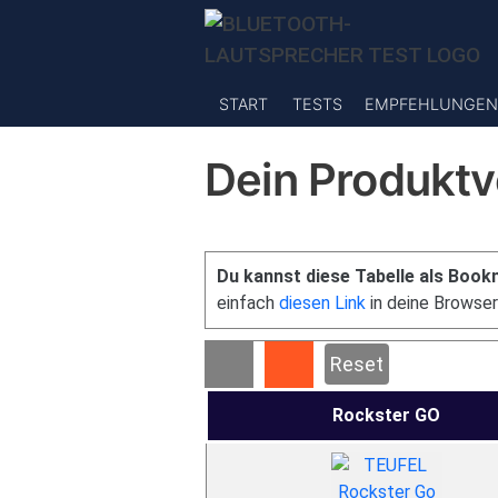
Direkt zum Inhalt
START
TESTS
EMPFEHLUNGEN
Dein Produktv
Du kannst diese Tabelle als Book
einfach
diesen Link
in deine Browser
Reset
Rockster GO