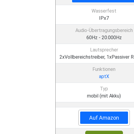
Wasserfest
IPx7
Audio-Übertragungsbereich
60Hz - 20.000Hz
Lautsprecher
2xVollbereichstreiber, 1xPassiver R
Funktionen
aptX
Typ
mobil (mit Akku)
Auf Amazon