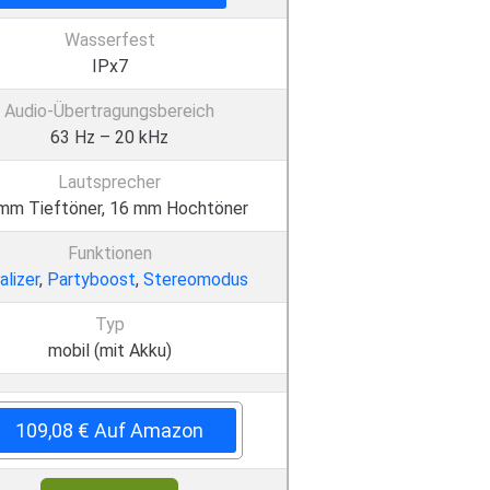
Wasserfest
IPx7
Audio-Übertragungsbereich
63 Hz – 20 kHz
Lautsprecher
mm Tieftöner, 16 mm Hochtöner
Funktionen
alizer
,
Partyboost
,
Stereomodus
Typ
mobil (mit Akku)
109,08 € Auf Amazon