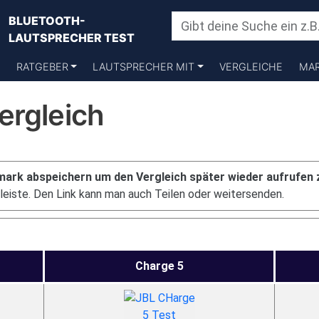
BLUETOOTH-
LAUTSPRECHER TEST
RATGEBER
LAUTSPRECHER MIT
VERGLEICHE
MA
ergleich
mark abspeichern um den Vergleich später wieder aufrufen 
leiste. Den Link kann man auch Teilen oder weitersenden.
Charge 5