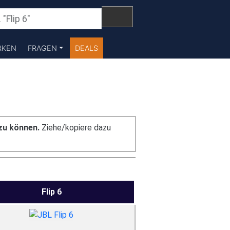
RKEN
FRAGEN
DEALS
zu können.
Ziehe/kopiere dazu
Flip 6