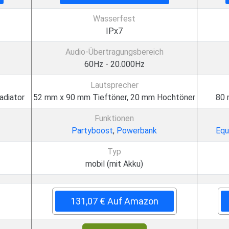
Wasserfest
IPx7
Audio-Übertragungsbereich
60Hz - 20.000Hz
Lautsprecher
adiator
52 mm x 90 mm Tieftöner, 20 mm Hochtöner
80 
Funktionen
Partyboost
,
Powerbank
Equ
Typ
mobil (mit Akku)
131,07 € Auf Amazon