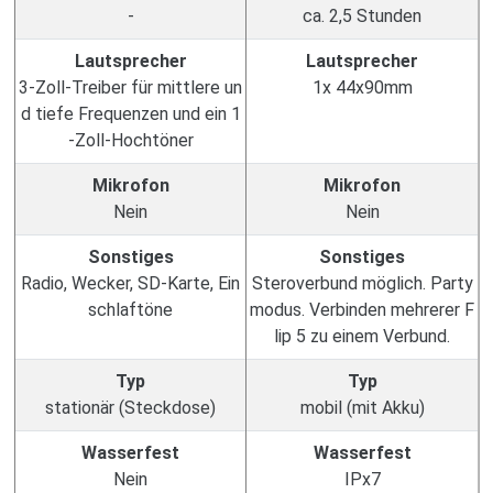
-
ca. 2,5 Stunden
Lautsprecher
Lautsprecher
3-Zoll-Treiber für mittlere un
1x 44x90mm
d tiefe Frequenzen und ein 1
-Zoll-Hochtöner
Mikrofon
Mikrofon
Nein
Nein
Sonstiges
Sonstiges
Radio, Wecker, SD-Karte, Ein
Steroverbund möglich. Party
schlaftöne
modus. Verbinden mehrerer F
lip 5 zu einem Verbund.
Typ
Typ
stationär (Steckdose)
mobil (mit Akku)
Wasserfest
Wasserfest
Nein
IPx7