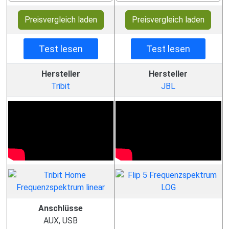
Preisvergleich laden
Preisvergleich laden
Test lesen
Test lesen
Hersteller
Hersteller
Tribit
JBL
Anschlüsse
AUX, USB