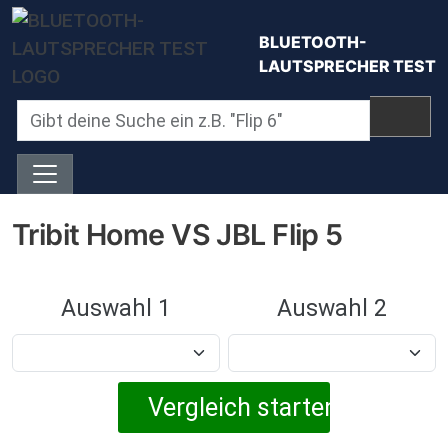
Direkt zum Inhalt
BLUETOOTH-
LAUTSPRECHER TEST
Tribit Home VS JBL Flip 5
Auswahl 1
Auswahl 2