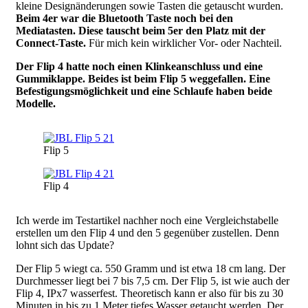
kleine Designänderungen sowie Tasten die getauscht wurden.
Beim 4er war die Bluetooth Taste noch bei den
Mediatasten. Diese tauscht beim 5er den Platz mit der
Connect-Taste.
Für mich kein wirklicher Vor- oder Nachteil.
Der Flip 4 hatte noch einen Klinkeanschluss und eine
Gummiklappe. Beides ist beim Flip 5 weggefallen. Eine
Befestigungsmöglichkeit und eine Schlaufe haben beide
Modelle.
Image
Flip 5
Image
Flip 4
Ich werde im Testartikel nachher noch eine Vergleichstabelle
erstellen um den Flip 4 und den 5 gegenüber zustellen. Denn
lohnt sich das Update?
Der Flip 5 wiegt ca. 550 Gramm und ist etwa 18 cm lang. Der
Durchmesser liegt bei 7 bis 7,5 cm. Der Flip 5, ist wie auch der
Flip 4, IPx7 wasserfest. Theoretisch kann er also für bis zu 30
Minuten in bis zu 1 Meter tiefes Wasser getaucht werden. Der