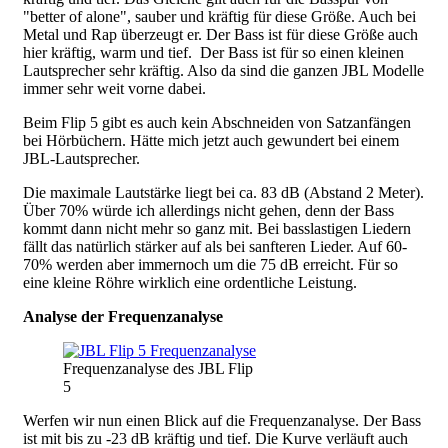
"better of alone", sauber und kräftig für diese Größe. Auch bei
Metal und Rap überzeugt er. Der Bass ist für diese Größe auch
hier kräftig, warm und tief.
Der Bass ist für so einen kleinen
Lautsprecher sehr kräftig. Also da sind die ganzen JBL Modelle
immer sehr weit vorne dabei.
Beim Flip 5 gibt es auch kein Abschneiden von Satzanfängen
bei Hörbüchern. Hätte mich jetzt auch gewundert bei einem
JBL-Lautsprecher.
Die maximale Lautstärke liegt bei ca. 83 dB (Abstand 2 Meter).
Über 70% würde ich allerdings nicht gehen, denn der Bass
kommt dann nicht mehr so ganz mit. Bei basslastigen Liedern
fällt das natürlich stärker auf als bei sanfteren Lieder. Auf 60-
70% werden aber immernoch um die 75 dB erreicht. Für so
eine kleine Röhre wirklich eine ordentliche Leistung.
Analyse der Frequenzanalyse
Frequenzanalyse des JBL Flip
5
Werfen wir nun einen Blick auf die Frequenzanalyse. Der Bass
ist mit bis zu -23 dB kräftig und tief. Die Kurve verläuft auch