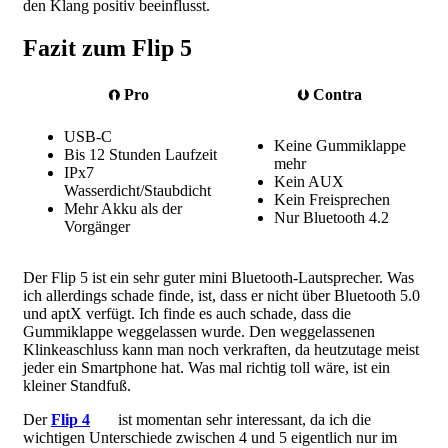
den Klang positiv beeinflusst.
Fazit zum Flip 5
⮉ Pro
⮋ Contra
USB-C
Keine Gummiklappe
Bis 12 Stunden Laufzeit
mehr
IPx7
Kein AUX
Wasserdicht/Staubdicht
Kein Freisprechen
Mehr Akku als der
Nur Bluetooth 4.2
Vorgänger
Der Flip 5 ist ein sehr guter mini Bluetooth-Lautsprecher. Was
ich allerdings schade finde, ist, dass er nicht über Bluetooth 5.0
und aptX verfügt. Ich finde es auch schade, dass die
Gummiklappe weggelassen wurde. Den weggelassenen
Klinkeaschluss kann man noch verkraften, da heutzutage meist
jeder ein Smartphone hat. Was mal richtig toll wäre, ist ein
kleiner Standfuß.
Der
Flip 4
ist momentan sehr interessant, da ich die
wichtigen Unterschiede zwischen 4 und 5 eigentlich nur im