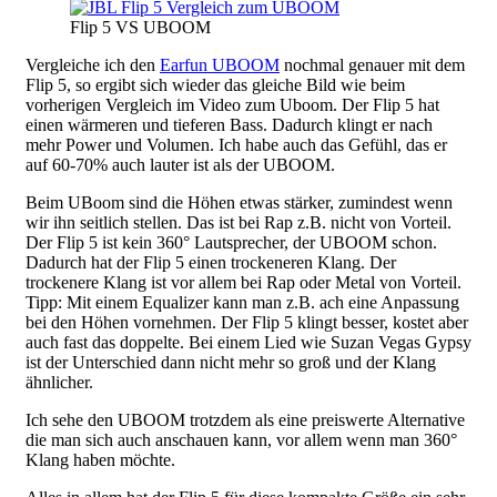
Flip 5 VS UBOOM
Vergleiche ich den
Earfun UBOOM
nochmal genauer mit dem
Flip 5, so ergibt sich wieder das gleiche Bild wie beim
vorherigen Vergleich im Video zum Uboom. Der Flip 5 hat
einen wärmeren und tieferen Bass. Dadurch klingt er nach
mehr Power und Volumen. Ich habe auch das Gefühl, das er
auf 60-70% auch lauter ist als der UBOOM.
Beim UBoom sind die Höhen etwas stärker, zumindest wenn
wir ihn seitlich stellen. Das ist bei Rap z.B. nicht von Vorteil.
Der Flip 5 ist kein 360° Lautsprecher, der UBOOM schon.
Dadurch hat der Flip 5 einen trockeneren Klang. Der
trockenere Klang ist vor allem bei Rap oder Metal von Vorteil.
Tipp: Mit einem Equalizer kann man z.B. ach eine Anpassung
bei den Höhen vornehmen. Der Flip 5 klingt besser, kostet aber
auch fast das doppelte. Bei einem Lied wie Suzan Vegas Gypsy
ist der Unterschied dann nicht mehr so groß und der Klang
ähnlicher.
Ich sehe den UBOOM trotzdem als eine preiswerte Alternative
die man sich auch anschauen kann, vor allem wenn man 360°
Klang haben möchte.