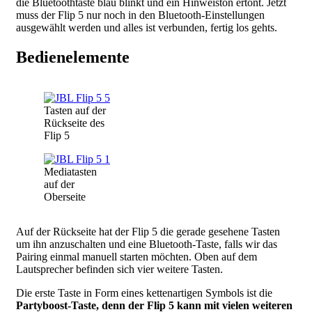
die Bluetoothtaste blau blinkt und ein Hinweiston ertönt.
Jetzt
muss der Flip 5 nur noch in den Bluetooth-Einstellungen
ausgewählt werden und alles ist verbunden, fertig los gehts.
Bedienelemente
Image
Tasten auf der
Rückseite des
Flip 5
Image
Mediatasten
auf der
Oberseite
Auf der Rückseite hat der Flip 5 die gerade gesehene Tasten
um ihn anzuschalten und eine Bluetooth-Taste, falls wir das
Pairing einmal manuell starten möchten. Oben auf dem
Lautsprecher befinden sich vier weitere Tasten.
Die erste Taste in Form eines kettenartigen Symbols ist die
Partyboost-Taste, denn der Flip 5 kann mit vielen weiteren