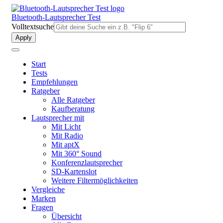
Direkt
zum
Bluetooth-Lautsprecher Test
Inhalt
Volltextsuche
Start
Tests
Empfehlungen
Ratgeber
Alle Ratgeber
Kaufberatung
Lautsprecher mit
Mit Licht
Mit Radio
Mit aptX
Mit 360° Sound
Konferenzlautsprecher
SD-Kartenslot
Weitere Filtermöglichkeiten
Vergleiche
Marken
Fragen
Übersicht