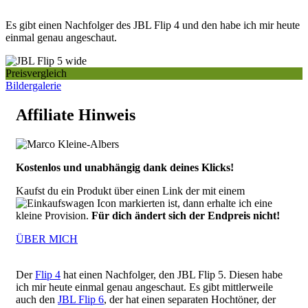
Es gibt einen Nachfolger des JBL Flip 4 und den habe ich mir heute
einmal genau angeschaut.
Preisvergleich
Bildergalerie
Affiliate Hinweis
Kostenlos und unabhängig dank deines Klicks!
Kaufst du ein Produkt über einen Link der mit einem
markierten ist, dann erhalte ich eine
kleine Provision.
Für dich ändert sich der Endpreis nicht!
ÜBER MICH
Der
Flip 4
hat einen Nachfolger, den JBL Flip 5. Diesen habe
ich mir heute einmal genau angeschaut. Es gibt mittlerweile
auch den
JBL Flip 6
, der hat einen separaten Hochtöner, der