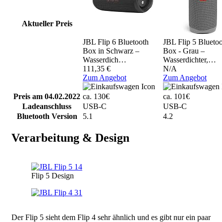
Aktueller Preis
JBL Flip 6 Bluetooth
JBL Flip 5 Blueto
Box in Schwarz –
Box - Grau –
Wasserdich…
Wasserdichter,…
111,35 €
N/A
Zum Angebot
Zum Angebot
Preis am 04.02.2022
ca. 130€
ca. 101€
Ladeanschluss
USB-C
USB-C
Bluetooth Version
5.1
4.2
Verarbeitung & Design
Image
Flip 5 Design
Image
Der Flip 5 sieht dem Flip 4 sehr ähnlich und es gibt nur ein paar