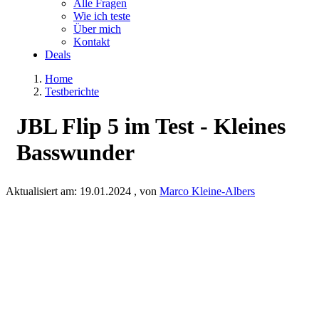
Alle Fragen
Wie ich teste
Über mich
Kontakt
Deals
Home
Testberichte
JBL Flip 5 im Test - Kleines
Basswunder
Aktualisiert am:
19.01.2024
, von
Marco Kleine-Albers