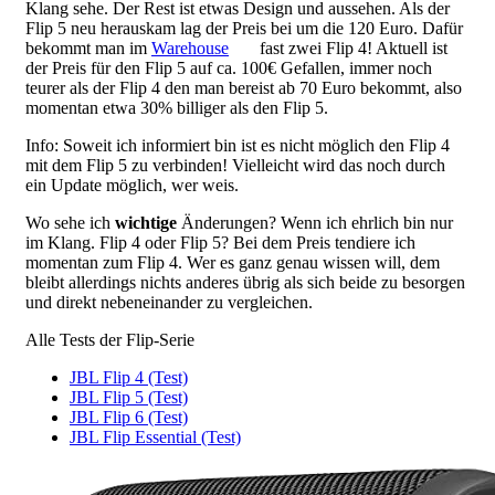
Klang sehe. Der Rest ist etwas Design und aussehen. Als der
Flip 5 neu herauskam lag der Preis bei um die 120 Euro. Dafür
bekommt man im
Warehouse
fast zwei Flip 4! Aktuell ist
der Preis für den Flip 5 auf ca. 100€ Gefallen, immer noch
teurer als der Flip 4 den man bereist ab 70 Euro bekommt, also
momentan etwa 30% billiger als den Flip 5.
Info: Soweit ich informiert bin ist es nicht möglich den Flip 4
mit dem Flip 5 zu verbinden! Vielleicht wird das noch durch
ein Update möglich, wer weis.
Wo sehe ich
wichtige
Änderungen? Wenn ich ehrlich bin nur
im Klang. Flip 4 oder Flip 5? Bei dem Preis tendiere ich
momentan zum Flip 4. Wer es ganz genau wissen will, dem
bleibt allerdings nichts anderes übrig als sich beide zu besorgen
und direkt nebeneinander zu vergleichen.
Alle Tests der Flip-Serie
JBL Flip 4 (Test)
JBL Flip 5 (Test)
JBL Flip 6 (Test)
JBL Flip Essential (Test)