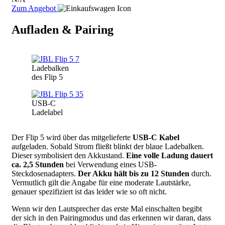
Zum Angebot
Aufladen & Pairing
Image
Ladebalken
des Flip 5
Image
USB-C
Ladelabel
Der Flip 5 wird über das mitgelieferte
USB-C Kabel
aufgeladen. Sobald Strom fließt blinkt der blaue Ladebalken.
Dieser symbolisiert den Akkustand.
Eine volle Ladung dauert
ca. 2,5 Stunden
bei Verwendung eines USB-
Steckdosenadapters.
Der Akku hält bis zu 12 Stunden
durch.
Vermutlich gilt die Angabe für eine moderate Lautstärke,
genauer spezifiziert ist das leider wie so oft nicht.
Wenn wir den Lautsprecher das erste Mal einschalten begibt
der sich in den Pairingmodus und das erkennen wir daran, dass