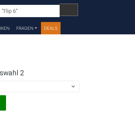
RKEN
FRAGEN
DEALS
swahl 2