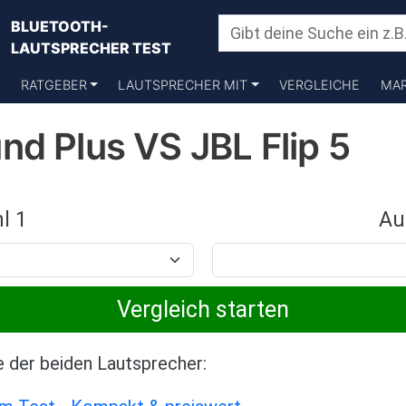
BLUETOOTH-
LAUTSPRECHER TEST
RATGEBER
LAUTSPRECHER MIT
VERGLEICHE
MA
nd Plus VS JBL Flip 5
l 1
Au
e der beiden Lautsprecher: