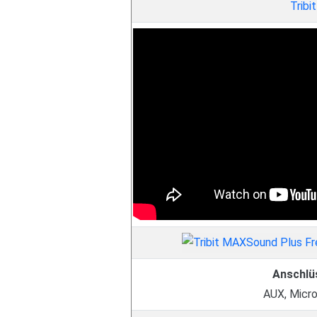
Tribit
Anschlü
AUX, Micr