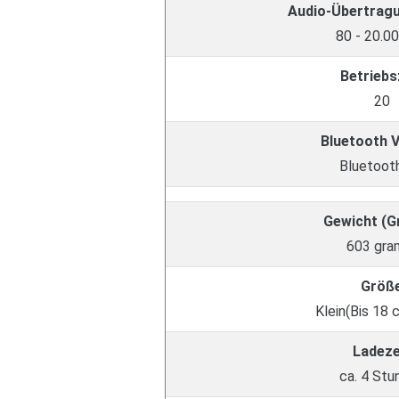
Audio-Übertrag
80 - 20.0
Betriebs
20
Bluetooth 
Bluetooth
Gewicht (
603 gr
Größ
Klein(Bis 18 
Ladeze
ca. 4 Stu