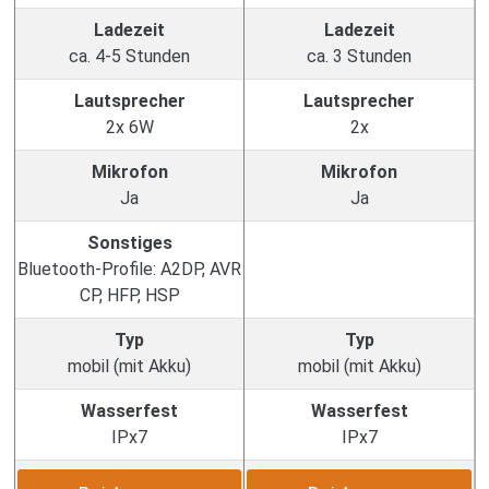
Ladezeit
Ladezeit
ca. 4-5 Stunden
ca. 3 Stunden
Lautsprecher
Lautsprecher
2x 6W
2x
Mikrofon
Mikrofon
Ja
Ja
Sonstiges
Bluetooth-Profile: A2DP, AVR
CP, HFP, HSP
Typ
Typ
mobil (mit Akku)
mobil (mit Akku)
Wasserfest
Wasserfest
IPx7
IPx7