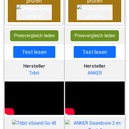
prüfen
prüfen
Preisvergleich laden
Preisvergleich laden
Test lesen
Test lesen
Hersteller
Hersteller
Tribit
ANKER