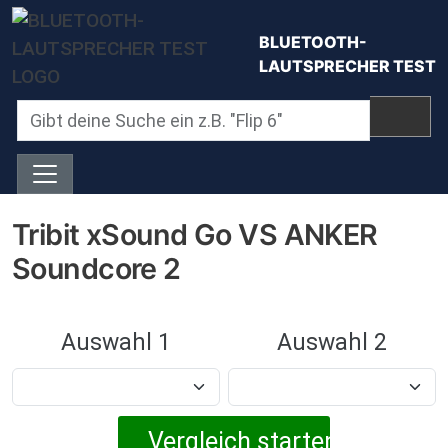
Direkt zum Inhalt
BLUETOOTH-
LAUTSPRECHER TEST
Tribit xSound Go VS ANKER
Soundcore 2
Auswahl 1
Auswahl 2