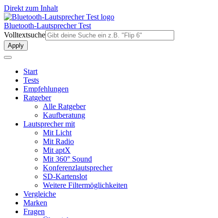
Direkt zum Inhalt
Bluetooth-Lautsprecher Test
Volltextsuche
Start
Tests
Empfehlungen
Ratgeber
Alle Ratgeber
Kaufberatung
Lautsprecher mit
Mit Licht
Mit Radio
Mit aptX
Mit 360° Sound
Konferenzlautsprecher
SD-Kartenslot
Weitere Filtermöglichkeiten
Vergleiche
Marken
Fragen