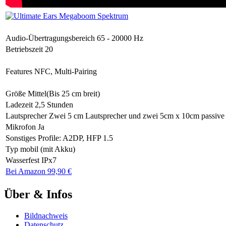
Audio-Übertragungsbereich
65 - 20000 Hz
Betriebszeit
20
Features
NFC, Multi-Pairing
Größe
Mittel(Bis 25 cm breit)
Ladezeit
2,5 Stunden
Lautsprecher
Zwei 5 cm Lautsprecher und zwei 5cm x 10cm passive
Mikrofon
Ja
Sonstiges
Profile: A2DP, HFP 1.5
Typ
mobil (mit Akku)
Wasserfest
IPx7
Bei Amazon 99,90 €
Über & Infos
Bildnachweis
Datenschutz