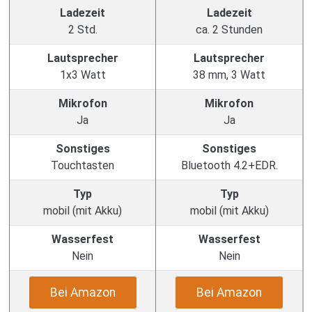
Ladezeit
Ladezeit
2 Std.
ca. 2 Stunden
Lautsprecher
Lautsprecher
1x3 Watt
38 mm, 3 Watt
Mikrofon
Mikrofon
Ja
Ja
Sonstiges
Sonstiges
Touchtasten
Bluetooth 4.2+EDR.
Typ
Typ
mobil (mit Akku)
mobil (mit Akku)
Wasserfest
Wasserfest
Nein
Nein
Bei Amazon
Bei Amazon