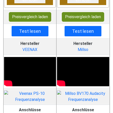
Preisvergleich laden
Preisvergleich laden
Test lesen
Test lesen
Hersteller
Hersteller
VEENAX
Millso
Anschlüsse
Anschlüsse