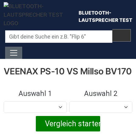
Direkt zum Inhalt
BLUETOOTH-
LAUTSPRECHER TEST
VEENAX PS-10 VS Millso BV170
Auswahl 1
Auswahl 2